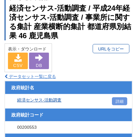
経済センサス‐活動調査 / 平成24年経
済センサス‐活動調査 / 事業所に関す
る集計 産業横断的集計 都道府県別結
果 46 鹿児島県
表示・ダウンロード
URLをコピー
CSV
DB
データセット一覧に戻る
政府統計名
経済センサス‐活動調査
詳細
政府統計コード
00200553