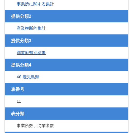
事業所に関する集計
提供分類2
産業横断的集計
提供分類3
都道府県別結果
提供分類4
46 鹿児島県
表番号
11
表分類
事業所数、従業者数