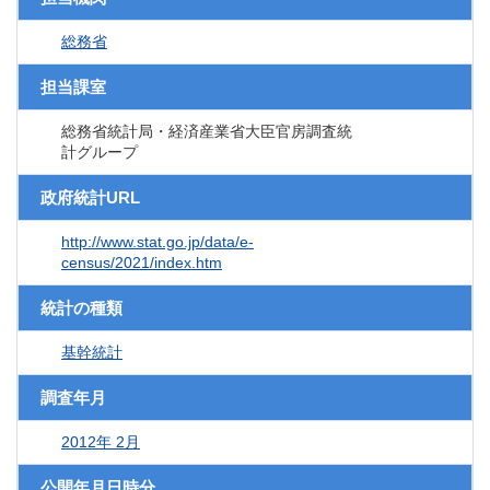
総務省
担当課室
総務省統計局・経済産業省大臣官房調査統
計グループ
政府統計URL
http://www.stat.go.jp/data/e-
census/2021/index.htm
統計の種類
基幹統計
調査年月
2012年 2月
公開年月日時分