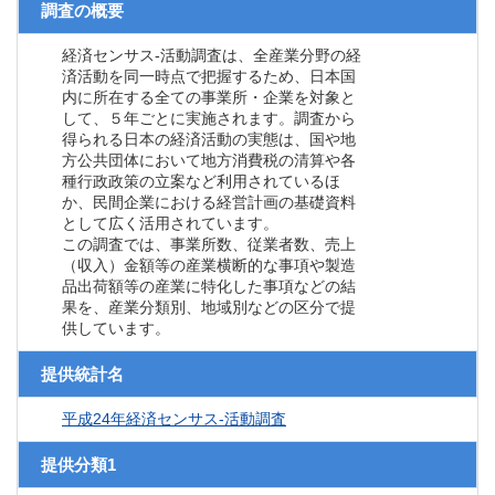
調査の概要
経済センサス‐活動調査は、全産業分野の経
済活動を同一時点で把握するため、日本国
内に所在する全ての事業所・企業を対象と
して、５年ごとに実施されます。調査から
得られる日本の経済活動の実態は、国や地
方公共団体において地方消費税の清算や各
種行政政策の立案など利用されているほ
か、民間企業における経営計画の基礎資料
として広く活用されています。
この調査では、事業所数、従業者数、売上
（収入）金額等の産業横断的な事項や製造
品出荷額等の産業に特化した事項などの結
果を、産業分類別、地域別などの区分で提
供しています。
提供統計名
平成24年経済センサス‐活動調査
提供分類1