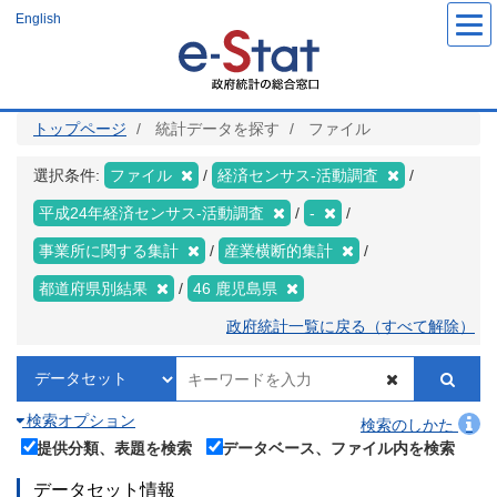
メ
English
イ
ン
コ
ン
テ
ン
ツ
トップページ
統計データを探す
ファイル
に
移
動
選択条件:
ファイル
経済センサス‐活動調査
平成24年経済センサス‐活動調査
-
事業所に関する集計
産業横断的集計
都道府県別結果
46 鹿児島県
政府統計一覧に戻る（すべて解除）
検索オプション
検索のしかた
提供分類、表題を検索
データベース、ファイル内を検索
データセット情報