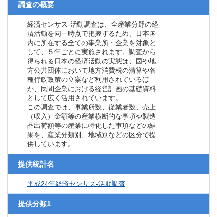
調査の概要
経済センサス‐活動調査は、全産業分野の経
済活動を同一時点で把握するため、日本国
内に所在する全ての事業所・企業を対象と
して、５年ごとに実施されます。調査から
得られる日本の経済活動の実態は、国や地
方公共団体において地方消費税の清算や各
種行政政策の立案など利用されているほ
か、民間企業における経営計画の基礎資料
として広く活用されています。
この調査では、事業所数、従業者数、売上
（収入）金額等の産業横断的な事項や製造
品出荷額等の産業に特化した事項などの結
果を、産業分類別、地域別などの区分で提
供しています。
提供統計名
平成24年経済センサス‐活動調査
提供分類1