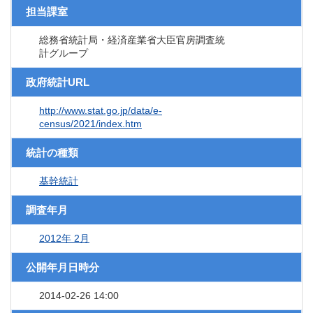
担当課室
総務省統計局・経済産業省大臣官房調査統
計グループ
政府統計URL
http://www.stat.go.jp/data/e-
census/2021/index.htm
統計の種類
基幹統計
調査年月
2012年 2月
公開年月日時分
2014-02-26 14:00