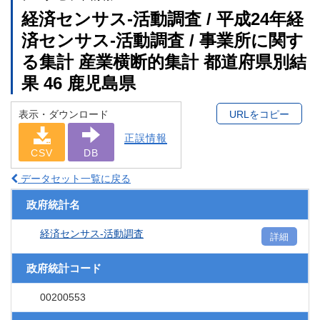
経済センサス‐活動調査 / 平成24年経
済センサス‐活動調査 / 事業所に関す
る集計 産業横断的集計 都道府県別結
果 46 鹿児島県
表示・ダウンロード
URLをコピー
正誤情報
CSV
DB
データセット一覧に戻る
政府統計名
経済センサス‐活動調査
詳細
政府統計コード
00200553