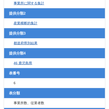
事業所に関する集計
提供分類2
産業横断的集計
提供分類3
都道府県別結果
提供分類4
46 鹿児島県
表番号
6
表分類
事業所数、従業者数