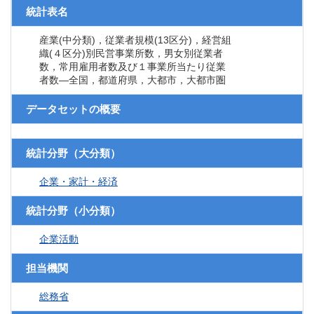
統計表名
産業(中分類)，従業者規模(13区分)，経営組
織(４区分)別民営事業所数，男女別従業者
数，常用雇用者数及び１事業所当たり従業
者数―全国，都道府県，大都市，大都市圏
データセットの概要
統計分野（大分類）
企業・家計・経済
統計分野（小分類）
企業活動
担当機関
総務省