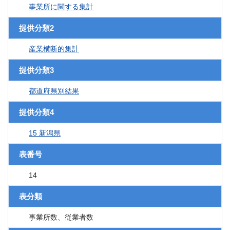
事業所に関する集計
提供分類2
産業横断的集計
提供分類3
都道府県別結果
提供分類4
15 新潟県
表番号
14
表分類
事業所数、従業者数