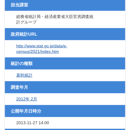
担当課室
総務省統計局・経済産業省大臣官房調査統
計グループ
政府統計URL
http://www.stat.go.jp/data/e-
census/2021/index.htm
統計の種類
基幹統計
調査年月
2012年 2月
公開年月日時分
2013-11-27 14:00