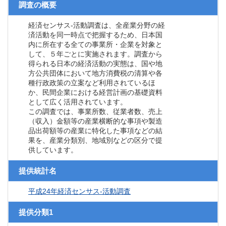
調査の概要
経済センサス‐活動調査は、全産業分野の経
済活動を同一時点で把握するため、日本国
内に所在する全ての事業所・企業を対象と
して、５年ごとに実施されます。調査から
得られる日本の経済活動の実態は、国や地
方公共団体において地方消費税の清算や各
種行政政策の立案など利用されているほ
か、民間企業における経営計画の基礎資料
として広く活用されています。
この調査では、事業所数、従業者数、売上
（収入）金額等の産業横断的な事項や製造
品出荷額等の産業に特化した事項などの結
果を、産業分類別、地域別などの区分で提
供しています。
提供統計名
平成24年経済センサス‐活動調査
提供分類1