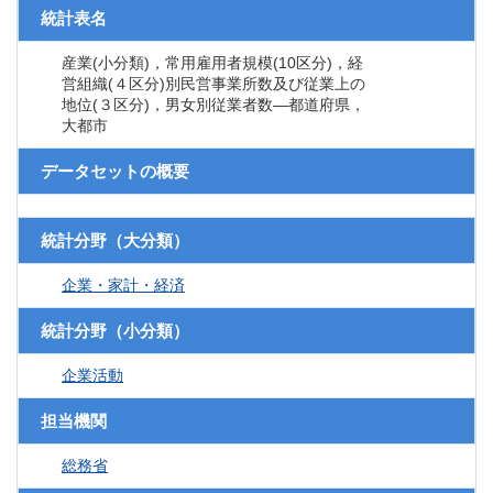
統計表名
産業(小分類)，常用雇用者規模(10区分)，経
営組織(４区分)別民営事業所数及び従業上の
地位(３区分)，男女別従業者数―都道府県，
大都市
データセットの概要
統計分野（大分類）
企業・家計・経済
統計分野（小分類）
企業活動
担当機関
総務省