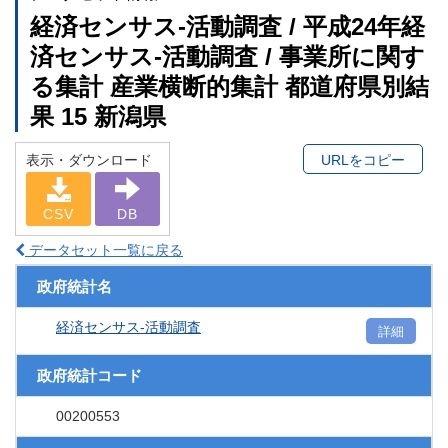
経済センサス‐活動調査 / 平成24年経
済センサス‐活動調査 / 事業所に関す
る集計 産業横断的集計 都道府県別結
果 15 新潟県
表示・ダウンロード
URLをコピー
CSV
DB
データセット一覧に戻る
政府統計名
経済センサス‐活動調査
詳細
政府統計コード
00200553