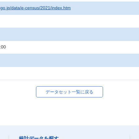
t.go.jp/data/e-census/2021/index.htm
:00
データセット一覧に戻る
統計データを探す