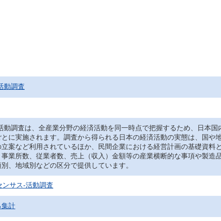
活動調査
‐活動調査は、全産業分野の経済活動を同一時点で把握するため、日本国
ごとに実施されます。調査から得られる日本の経済活動の実態は、国や
の立案など利用されているほか、民間企業における経営計画の基礎資料
、事業所数、従業者数、売上（収入）金額等の産業横断的な事項や製造
類別、地域別などの区分で提供しています。
センサス‐活動調査
る集計