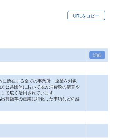
URLをコピー
詳細
内に所在する全ての事業所・企業を対象
地方公共団体において地方消費税の清算や
として広く活用されています。
品出荷額等の産業に特化した事項などの結