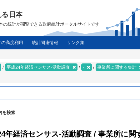
見る日本
は、日本の統計が閲覧できる政府統計ポータルサイトです
タの高度利用
統計関連情報
リンク集
平成24年経済センサス‐活動調査
-
事業所に関する集計
内を検索
成24年経済センサス‐活動調査 / 事業所に