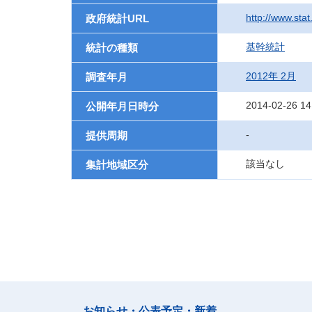
http://www.sta
政府統計URL
基幹統計
統計の種類
2012年 2月
調査年月
2014-02-26 14
公開年月日時分
-
提供周期
該当なし
集計地域区分
お知らせ・公表予定・新着