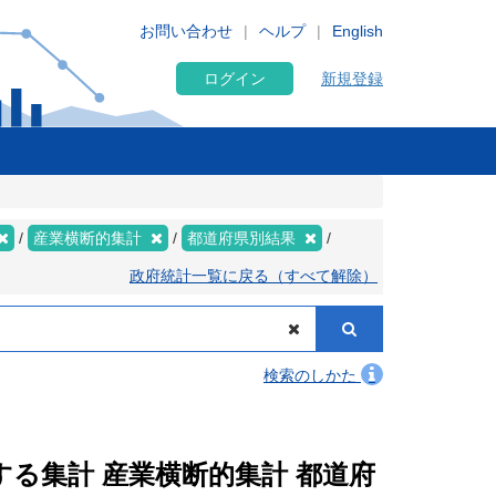
お問い合わせ
ヘルプ
English
ログイン
新規登録
産業横断的集計
都道府県別結果
政府統計一覧に戻る（すべて解除）
検索のしかた
関する集計 産業横断的集計 都道府