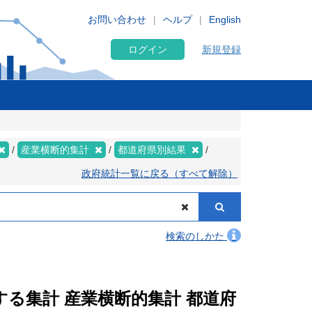
お問い合わせ
ヘルプ
English
ログイン
新規登録
産業横断的集計
都道府県別結果
政府統計一覧に戻る（すべて解除）
検索のしかた
関する集計 産業横断的集計 都道府