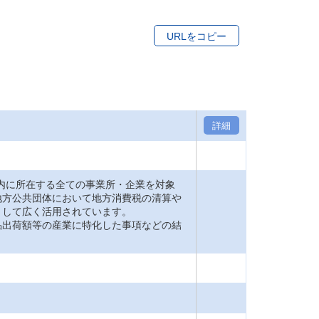
URLをコピー
詳細
内に所在する全ての事業所・企業を対象
地方公共団体において地方消費税の清算や
として広く活用されています。
品出荷額等の産業に特化した事項などの結