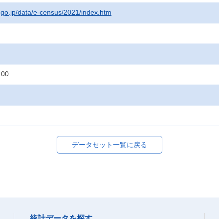
t.go.jp/data/e-census/2021/index.htm
:00
データセット一覧に戻る
統計データを探す