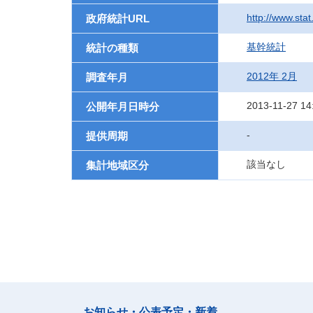
http://www.sta
政府統計URL
基幹統計
統計の種類
2012年 2月
調査年月
2013-11-27 14
公開年月日時分
-
提供周期
該当なし
集計地域区分
お知らせ・公表予定・新着