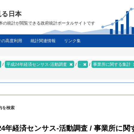
見る日本
は、日本の統計が閲覧できる政府統計ポータルサイトです
タの高度利用
統計関連情報
リンク集
平成24年経済センサス‐活動調査
-
事業所に関する集計
内を検索
成24年経済センサス‐活動調査 / 事業所に