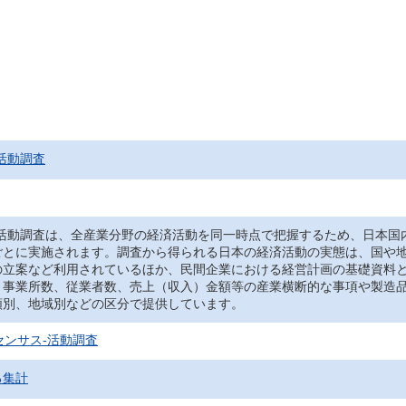
活動調査
‐活動調査は、全産業分野の経済活動を同一時点で把握するため、日本国
ごとに実施されます。調査から得られる日本の経済活動の実態は、国や
の立案など利用されているほか、民間企業における経営計画の基礎資料
、事業所数、従業者数、売上（収入）金額等の産業横断的な事項や製造
類別、地域別などの区分で提供しています。
センサス‐活動調査
る集計