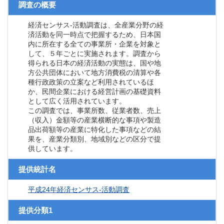
調査の概要
経済センサス‐活動調査は、全産業分野の経
済活動を同一時点で把握するため、日本国
内に所在する全ての事業所・企業を対象と
して、５年ごとに実施されます。調査から
得られる日本の経済活動の実態は、国や地
方公共団体において地方消費税の清算や各
種行政政策の立案など利用されているほ
か、民間企業における経営計画の基礎資料
として広く活用されています。
この調査では、事業所数、従業者数、売上
（収入）金額等の産業横断的な事項や製造
品出荷額等の産業に特化した事項などの結
果を、産業分類別、地域別などの区分で提
供しています。
提供統計名
平成24年経済センサス‐活動調査
提供分類1