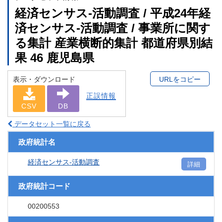
経済センサス‐活動調査 / 平成24年経
済センサス‐活動調査 / 事業所に関す
る集計 産業横断的集計 都道府県別結
果 46 鹿児島県
表示・ダウンロード
URLをコピー
正誤情報
CSV
DB
データセット一覧に戻る
政府統計名
経済センサス‐活動調査
詳細
政府統計コード
00200553