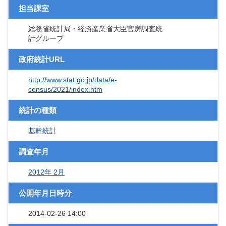
担当課室
総務省統計局・経済産業省大臣官房調査統
計グループ
政府統計URL
http://www.stat.go.jp/data/e-
census/2021/index.htm
統計の種類
基幹統計
調査年月
2012年 2月
公開年月日時分
2014-02-26 14:00