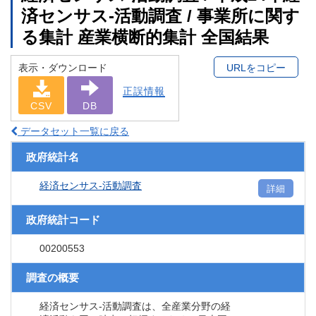
済センサス‐活動調査 / 事業所に関す
る集計 産業横断的集計 全国結果
表示・ダウンロード
URLをコピー
正誤情報
CSV
DB
データセット一覧に戻る
政府統計名
経済センサス‐活動調査
詳細
政府統計コード
00200553
調査の概要
経済センサス‐活動調査は、全産業分野の経