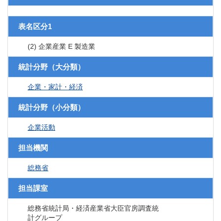
表名区分1
(2) 企業産業 E 製造業
統計分野（大分類）
企業・家計・経済
統計分野（小分類）
企業活動
担当機関
総務省
担当課室
総務省統計局・経済産業省大臣官房調査統
計グループ