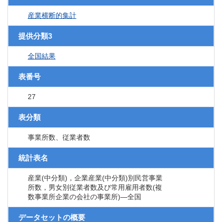
産業横断的集計
提供分類3
全国結果
表番号
27
表分類
事業所数、従業者数
統計表名
産業(中分類)，企業産業(中分類)別民営事業
所数，男女別従業者数及び常用雇用者数(複
数事業所企業の会社の事業所)―全国
データセットの概要