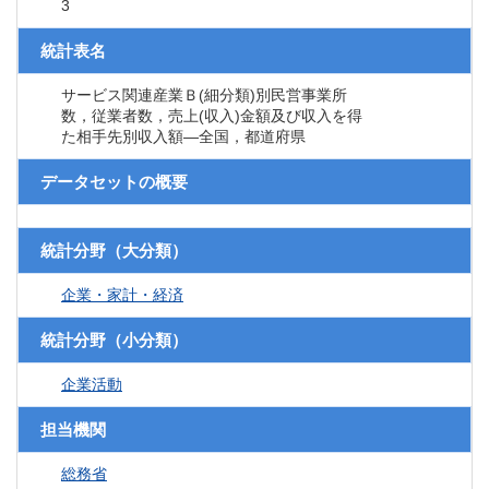
3
統計表名
サービス関連産業Ｂ(細分類)別民営事業所
数，従業者数，売上(収入)金額及び収入を得
た相手先別収入額―全国，都道府県
データセットの概要
統計分野（大分類）
企業・家計・経済
統計分野（小分類）
企業活動
担当機関
総務省