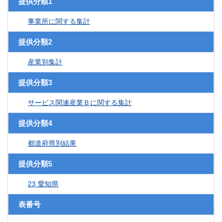
提供分類1
事業所に関する集計
提供分類2
産業別集計
提供分類3
サービス関連産業Ｂに関する集計
提供分類4
都道府県別結果
提供分類5
23 愛知県
表番号