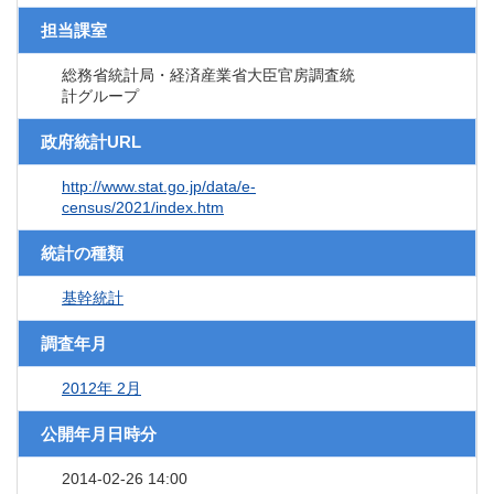
担当課室
総務省統計局・経済産業省大臣官房調査統
計グループ
政府統計URL
http://www.stat.go.jp/data/e-
census/2021/index.htm
統計の種類
基幹統計
調査年月
2012年 2月
公開年月日時分
2014-02-26 14:00