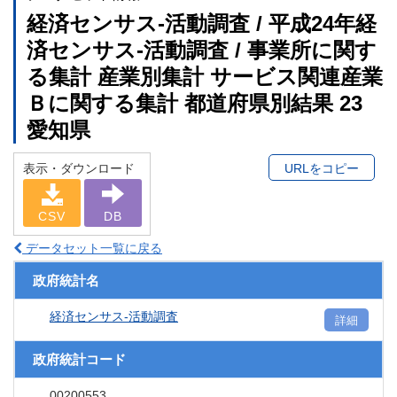
経済センサス‐活動調査 / 平成24年経
済センサス‐活動調査 / 事業所に関す
る集計 産業別集計 サービス関連産業
Ｂに関する集計 都道府県別結果 23
愛知県
表示・ダウンロード
URLをコピー
CSV
DB
データセット一覧に戻る
政府統計名
経済センサス‐活動調査
詳細
政府統計コード
00200553