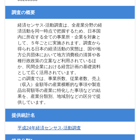
調査の概要
経済センサス‐活動調査は、全産業分野の経
済活動を同一時点で把握するため、日本国
内に所在する全ての事業所・企業を対象と
して、５年ごとに実施されます。調査から
得られる日本の経済活動の実態は、国や地
方公共団体において地方消費税の清算や各
種行政政策の立案など利用されているほ
か、民間企業における経営計画の基礎資料
として広く活用されています。
この調査では、事業所数、従業者数、売上
（収入）金額等の産業横断的な事項や製造
品出荷額等の産業に特化した事項などの結
果を、産業分類別、地域別などの区分で提
供しています。
提供統計名
平成24年経済センサス‐活動調査