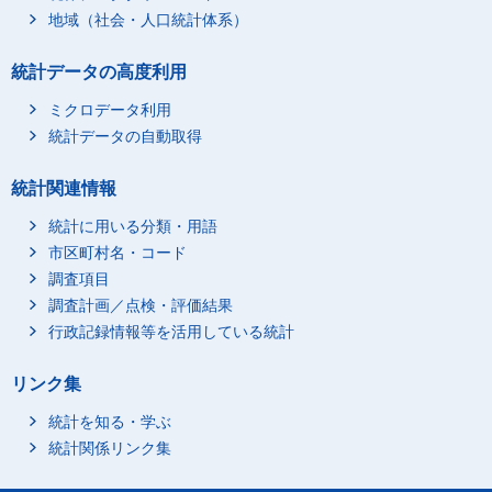
地域（社会・人口統計体系）
統計データの高度利用
ミクロデータ利用
統計データの自動取得
統計関連情報
統計に用いる分類・用語
市区町村名・コード
調査項目
調査計画／点検・評価結果
行政記録情報等を活用している統計
リンク集
統計を知る・学ぶ
統計関係リンク集