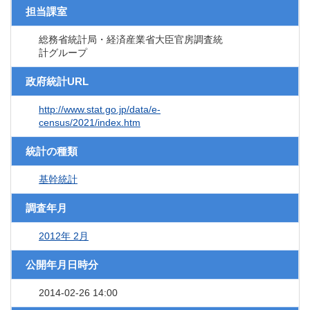
担当課室
総務省統計局・経済産業省大臣官房調査統
計グループ
政府統計URL
http://www.stat.go.jp/data/e-
census/2021/index.htm
統計の種類
基幹統計
調査年月
2012年 2月
公開年月日時分
2014-02-26 14:00