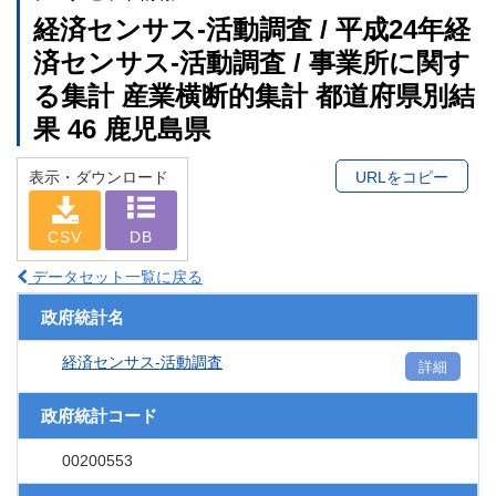
経済センサス‐活動調査 / 平成24年経
済センサス‐活動調査 / 事業所に関す
る集計 産業横断的集計 都道府県別結
果 46 鹿児島県
表示・ダウンロード
URLをコピー
CSV
DB
データセット一覧に戻る
政府統計名
経済センサス‐活動調査
詳細
政府統計コード
00200553