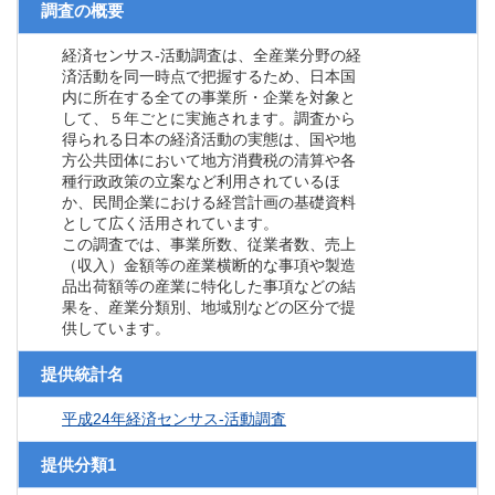
調査の概要
経済センサス‐活動調査は、全産業分野の経
済活動を同一時点で把握するため、日本国
内に所在する全ての事業所・企業を対象と
して、５年ごとに実施されます。調査から
得られる日本の経済活動の実態は、国や地
方公共団体において地方消費税の清算や各
種行政政策の立案など利用されているほ
か、民間企業における経営計画の基礎資料
として広く活用されています。
この調査では、事業所数、従業者数、売上
（収入）金額等の産業横断的な事項や製造
品出荷額等の産業に特化した事項などの結
果を、産業分類別、地域別などの区分で提
供しています。
提供統計名
平成24年経済センサス‐活動調査
提供分類1