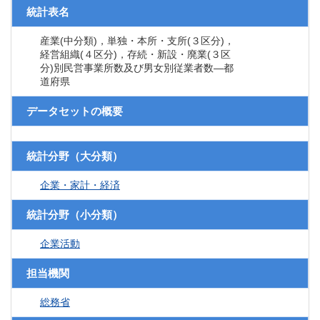
統計表名
産業(中分類)，単独・本所・支所(３区分)，
経営組織(４区分)，存続・新設・廃業(３区
分)別民営事業所数及び男女別従業者数―都
道府県
データセットの概要
統計分野（大分類）
企業・家計・経済
統計分野（小分類）
企業活動
担当機関
総務省