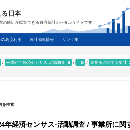
見る日本
は、日本の統計が閲覧できる政府統計ポータルサイトです
タの高度利用
統計関連情報
リンク集
平成24年経済センサス‐活動調査
-
事業所に関する集計
内を検索
成24年経済センサス‐活動調査 / 事業所に