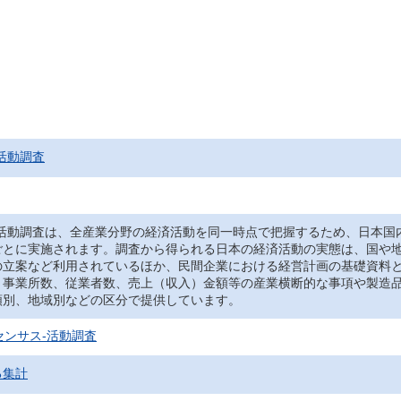
活動調査
‐活動調査は、全産業分野の経済活動を同一時点で把握するため、日本国
ごとに実施されます。調査から得られる日本の経済活動の実態は、国や
の立案など利用されているほか、民間企業における経営計画の基礎資料
、事業所数、従業者数、売上（収入）金額等の産業横断的な事項や製造
類別、地域別などの区分で提供しています。
センサス‐活動調査
る集計