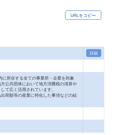
URLをコピー
詳細
内に所在する全ての事業所・企業を対象
地方公共団体において地方消費税の清算や
として広く活用されています。
品出荷額等の産業に特化した事項などの結