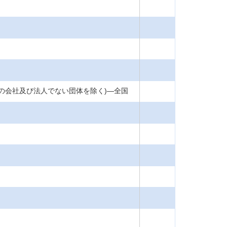
国の会社及び法人でない団体を除く)―全国