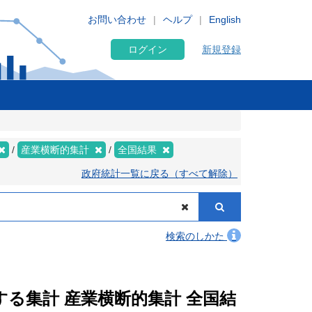
お問い合わせ
ヘルプ
English
ログイン
新規登録
産業横断的集計
全国結果
政府統計一覧に戻る（すべて解除）
検索のしかた
関する集計 産業横断的集計 全国結