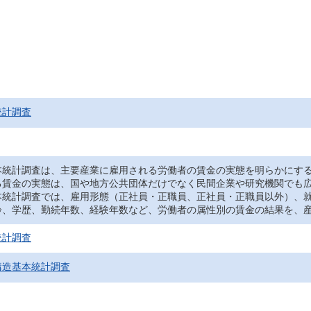
統計調査
統計調査は、主要産業に雇用される労働者の賃金の実態を明らかにする
る賃金の実態は、国や地方公共団体だけでなく民間企業や研究機関でも
統計調査では、雇用形態（正社員・正職員、正社員・正職員以外）、就
齢、学歴、勤続年数、経験年数など、労働者の属性別の賃金の結果を、
統計調査
構造基本統計調査