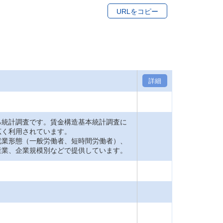
URLをコピー
詳細
統計調査です。賃金構造基本統計調査に
広く利用されています。
業形態（一般労働者、短時間労働者）、
産業、企業規模別などで提供しています。