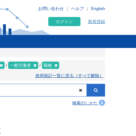
お問い合わせ
ヘルプ
English
ログイン
新規登録
一般労働者
職種
政府統計一覧に戻る（すべて解除）
検索のしかた
種