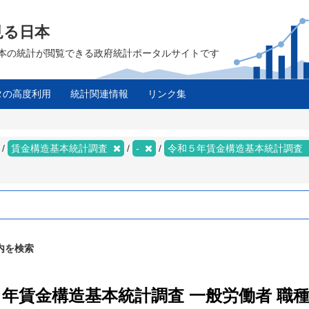
見る日本
は、日本の統計が閲覧できる政府統計ポータルサイトです
タの高度利用
統計関連情報
リンク集
賃金構造基本統計調査
-
令和５年賃金構造基本統計調査
内を検索
５年賃金構造基本統計調査 一般労働者 職