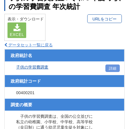
の学習費調査 年次統計
表示・ダウンロード
URLをコピー
EXCEL
データセット一覧に戻る
政府統計名
子供の学習費調査
詳細
政府統計コード
00400201
調査の概要
子供の学習費調査は、全国の公立並びに
私立の幼稚園、小学校、中学校、高等学校
（全日制）に通う幼児児童生徒を対象にし