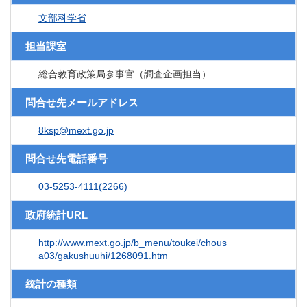
文部科学省
担当課室
総合教育政策局参事官（調査企画担当）
問合せ先メールアドレス
8ksp@mext.go.jp
問合せ先電話番号
03-5253-4111(2266)
政府統計URL
http://www.mext.go.jp/b_menu/toukei/chous
a03/gakushuuhi/1268091.htm
統計の種類