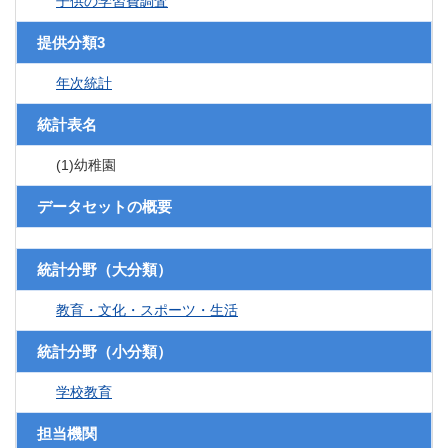
子供の学習費調査
提供分類3
年次統計
統計表名
(1)幼稚園
データセットの概要
統計分野（大分類）
教育・文化・スポーツ・生活
統計分野（小分類）
学校教育
担当機関