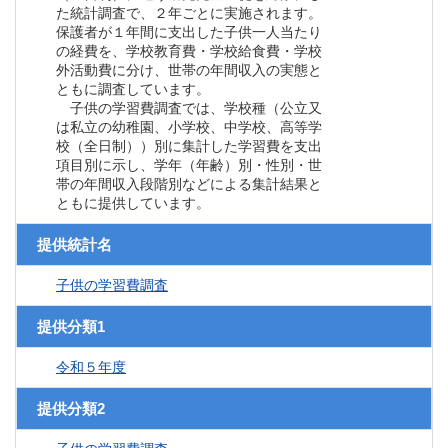
た統計調査で、２年ごとに実施されます。
保護者が１年間に支出した子供一人当たり
の経費を、学校教育費・学校給食費・学校
外活動費に分け、世帯の年間収入の実態と
ともに調査しています。
子供の学習費調査では、学校種（公立又
は私立の幼稚園、小学校、中学校、高等学
校（全日制））別に集計した学習費を支出
項目別に示し、学年（年齢）別・性別・世
帯の年間収入段階別などによる集計結果と
ともに提供しています。
提供統計名
子供の学習費調査
提供分類1
令和５年度
提供分類2