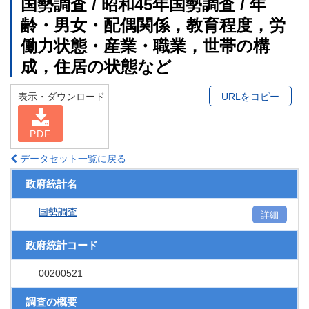
国勢調査 / 昭和45年国勢調査 / 年
齢・男女・配偶関係，教育程度，労
働力状態・産業・職業，世帯の構
成，住居の状態など
表示・ダウンロード
URLをコピー
PDF
データセット一覧に戻る
政府統計名
国勢調査
詳細
政府統計コード
00200521
調査の概要