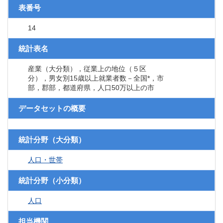
表番号
14
統計表名
産業（大分類），従業上の地位（５区
分），男女別15歳以上就業者数－全国*，市
部，郡部，都道府県，人口50万以上の市
データセットの概要
統計分野（大分類）
人口・世帯
統計分野（小分類）
人口
担当機関