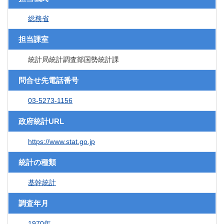
総務省
担当課室
統計局統計調査部国勢統計課
問合せ先電話番号
03-5273-1156
政府統計URL
https://www.stat.go.jp
統計の種類
基幹統計
調査年月
1970年