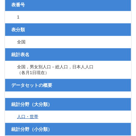
表番号
1
表分類
全国
統計表名
全国，男女別人口－総人口，日本人人口
（各月1日現在）
データセットの概要
統計分野（大分類）
人口・世帯
統計分野（小分類）