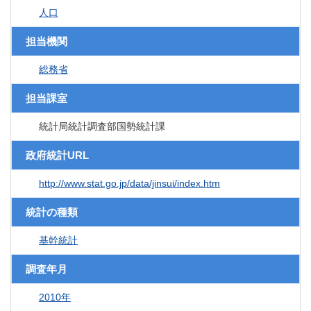
人口
担当機関
総務省
担当課室
統計局統計調査部国勢統計課
政府統計URL
http://www.stat.go.jp/data/jinsui/index.htm
統計の種類
基幹統計
調査年月
2010年