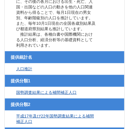
に、その後の各月における出生・死亡、入
国・出国などの人口の動きを他の人口関連
資料から得ることで、毎月1日現在の男女
別、年齢階級別の人口を推計しています。
また、毎年10月1日現在の全国各歳別結果及
び都道府県別結果も推計しています。
推計結果は、各種白書や国際機関におけ
る人口分析、経済分析等の基礎資料として
利用されています。
提供統計名
人口推計
提供分類1
国勢調査結果による補間補正人口
提供分類2
平成17年及び22年国勢調査結果による補間
補正人口