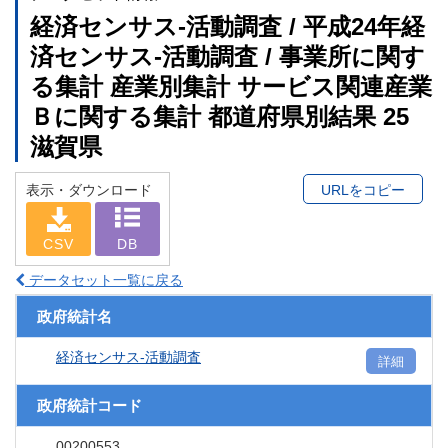
経済センサス‐活動調査 / 平成24年経
済センサス‐活動調査 / 事業所に関す
る集計 産業別集計 サービス関連産業
Ｂに関する集計 都道府県別結果 25
滋賀県
表示・ダウンロード
URLをコピー
CSV
DB
データセット一覧に戻る
政府統計名
経済センサス‐活動調査
詳細
政府統計コード
00200553