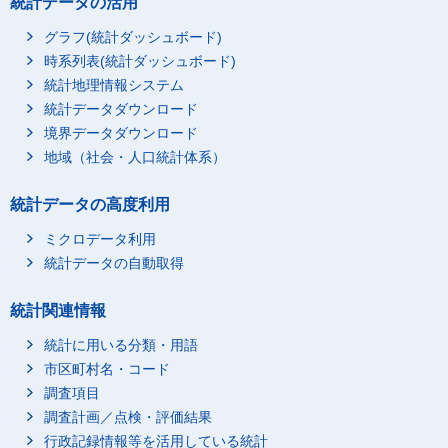
統計データの活用
グラフ(統計ダッシュボード)
時系列表(統計ダッシュボード)
統計地理情報システム
統計データダウンロード
境界データダウンロード
地域（社会・人口統計体系）
統計データの高度利用
ミクロデータ利用
統計データの自動取得
統計関連情報
統計に用いる分類・用語
市区町村名・コード
調査項目
調査計画／点検・評価結果
行政記録情報等を活用している統計