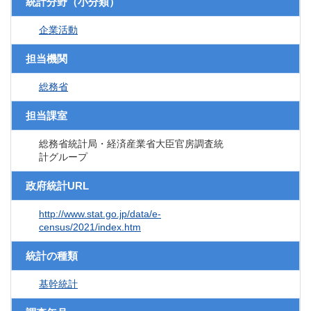
統計分野（小分類）
企業活動
担当機関
総務省
担当課室
総務省統計局・経済産業省大臣官房調査統
計グループ
政府統計URL
http://www.stat.go.jp/data/e-
census/2021/index.htm
統計の種類
基幹統計