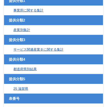
提供分類1
事業所に関する集計
提供分類2
産業別集計
提供分類3
サービス関連産業Ｂに関する集計
提供分類4
都道府県別結果
提供分類5
25 滋賀県
表番号