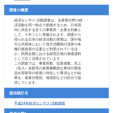
調査の概要
経済センサス‐活動調査は、全産業分野の経
済活動を同一時点で把握するため、日本国
内に所在する全ての事業所・企業を対象と
して、５年ごとに実施されます。調査から
得られる日本の経済活動の実態は、国や地
方公共団体において地方消費税の清算や各
種行政政策の立案など利用されているほ
か、民間企業における経営計画の基礎資料
として広く活用されています。
この調査では、事業所数、従業者数、売上
（収入）金額等の産業横断的な事項や製造
品出荷額等の産業に特化した事項などの結
果を、産業分類別、地域別などの区分で提
供しています。
提供統計名
平成24年経済センサス‐活動調査