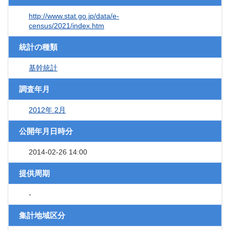
http://www.stat.go.jp/data/e-
census/2021/index.htm
統計の種類
基幹統計
調査年月
2012年 2月
公開年月日時分
2014-02-26 14:00
提供周期
-
集計地域区分