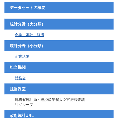
データセットの概要
統計分野（大分類）
企業・家計・経済
統計分野（小分類）
企業活動
担当機関
総務省
担当課室
総務省統計局・経済産業省大臣官房調査統
計グループ
政府統計URL