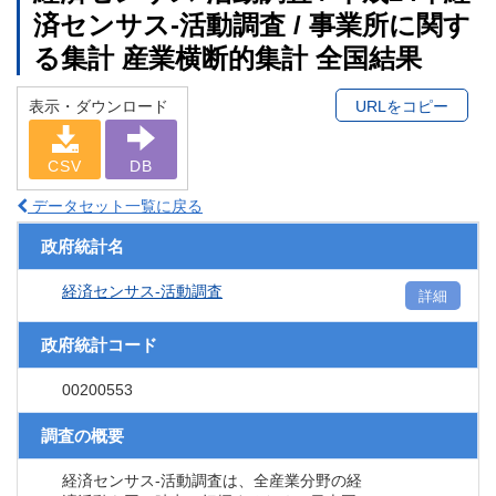
済センサス‐活動調査 / 事業所に関す
る集計 産業横断的集計 全国結果
表示・ダウンロード
URLをコピー
CSV
DB
データセット一覧に戻る
政府統計名
経済センサス‐活動調査
詳細
政府統計コード
00200553
調査の概要
経済センサス‐活動調査は、全産業分野の経