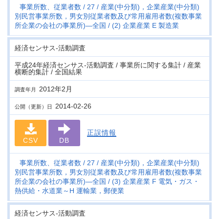
事業所数、従業者数
27
産業(中分類)，企業産業(中分類)
別民営事業所数，男女別従業者数及び常用雇用者数(複数事業
所企業の会社の事業所)―全国
(2) 企業産業 E 製造業
経済センサス‐活動調査
平成24年経済センサス‐活動調査 / 事業所に関する集計 / 産業
横断的集計 / 全国結果
2012年2月
調査年月
2014-02-26
公開（更新）日
正誤情報
CSV
DB
事業所数、従業者数
27
産業(中分類)，企業産業(中分類)
別民営事業所数，男女別従業者数及び常用雇用者数(複数事業
所企業の会社の事業所)―全国
(3) 企業産業 F 電気・ガス・
熱供給・水道業～H 運輸業，郵便業
経済センサス‐活動調査