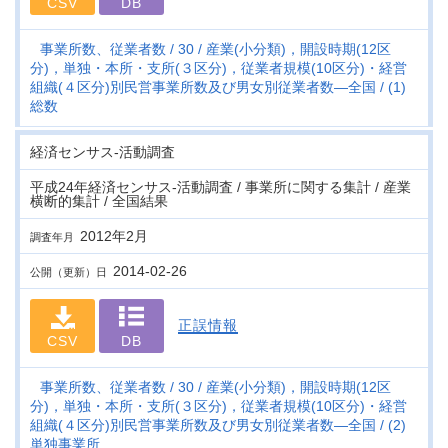
CSV
DB
事業所数、従業者数
30
産業(小分類)，開設時期(12区
分)，単独・本所・支所(３区分)，従業者規模(10区分)・経営
組織(４区分)別民営事業所数及び男女別従業者数―全国
(1)
総数
経済センサス‐活動調査
平成24年経済センサス‐活動調査 / 事業所に関する集計 / 産業
横断的集計 / 全国結果
2012年2月
調査年月
2014-02-26
公開（更新）日
正誤情報
CSV
DB
事業所数、従業者数
30
産業(小分類)，開設時期(12区
分)，単独・本所・支所(３区分)，従業者規模(10区分)・経営
組織(４区分)別民営事業所数及び男女別従業者数―全国
(2)
単独事業所