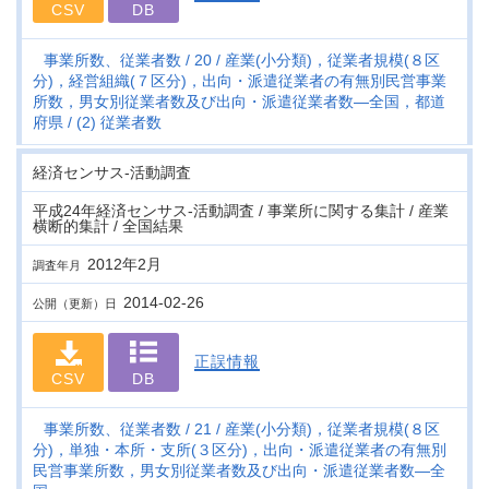
CSV
DB
事業所数、従業者数
20
産業(小分類)，従業者規模(８区
分)，経営組織(７区分)，出向・派遣従業者の有無別民営事業
所数，男女別従業者数及び出向・派遣従業者数―全国，都道
府県
(2) 従業者数
経済センサス‐活動調査
平成24年経済センサス‐活動調査 / 事業所に関する集計 / 産業
横断的集計 / 全国結果
2012年2月
調査年月
2014-02-26
公開（更新）日
正誤情報
CSV
DB
事業所数、従業者数
21
産業(小分類)，従業者規模(８区
分)，単独・本所・支所(３区分)，出向・派遣従業者の有無別
民営事業所数，男女別従業者数及び出向・派遣従業者数―全