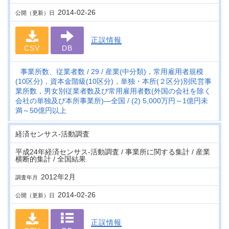
2014-02-26
公開（更新）日
正誤情報
CSV
DB
事業所数、従業者数
29
産業(中分類)，常用雇用者規模
(10区分)，資本金階級(10区分)，単独・本所(２区分)別民営事
業所数，男女別従業者数及び常用雇用者数(外国の会社を除く
会社の単独及び本所事業所)―全国
(2) 5,000万円～1億円未
満～50億円以上
経済センサス‐活動調査
平成24年経済センサス‐活動調査 / 事業所に関する集計 / 産業
横断的集計 / 全国結果
2012年2月
調査年月
2014-02-26
公開（更新）日
正誤情報