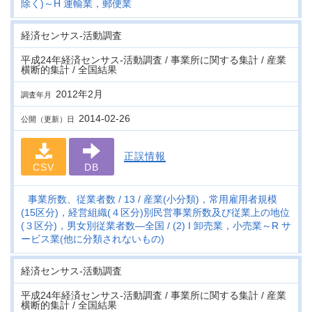
除く)～H 運輸業，郵便業
経済センサス‐活動調査
平成24年経済センサス‐活動調査 / 事業所に関する集計 / 産業
横断的集計 / 全国結果
2012年2月
調査年月
2014-02-26
公開（更新）日
正誤情報
CSV
DB
事業所数、従業者数
13
産業(小分類)，常用雇用者規模
(15区分)，経営組織(４区分)別民営事業所数及び従業上の地位
(３区分)，男女別従業者数―全国
(2) I 卸売業，小売業～R サ
ービス業(他に分類されないもの)
経済センサス‐活動調査
平成24年経済センサス‐活動調査 / 事業所に関する集計 / 産業
横断的集計 / 全国結果