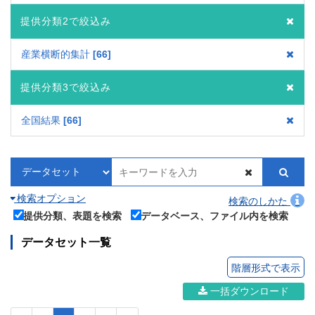
提供分類2で絞込み
産業横断的集計
66
提供分類3で絞込み
全国結果
66
検索オプション
検索のしかた
提供分類、表題を検索
データベース、ファイル内を検索
データセット一覧
階層形式で表示
一括ダウンロード