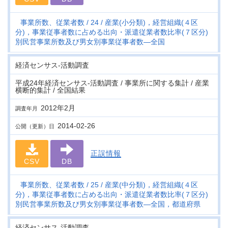
事業所数、従業者数
24
産業(小分類)，経営組織(４区
分)，事業従事者数に占める出向・派遣従業者数比率(７区分)
別民営事業所数及び男女別事業従事者数―全国
経済センサス‐活動調査
平成24年経済センサス‐活動調査 / 事業所に関する集計 / 産業
横断的集計 / 全国結果
2012年2月
調査年月
2014-02-26
公開（更新）日
正誤情報
CSV
DB
事業所数、従業者数
25
産業(中分類)，経営組織(４区
分)，事業従事者数に占める出向・派遣従業者数比率(７区分)
別民営事業所数及び男女別事業従事者数―全国，都道府県
経済センサス‐活動調査