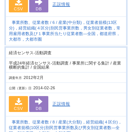
正誤情報
CSV
DB
事業所数、従業者数
6
産業(中分類)，従業者規模(13区
分)，経営組織(４区分)別民営事業所数，男女別従業者数，常
用雇用者数及び１事業所当たり従業者数―全国，都道府県，
大都市，大都市圏
経済センサス‐活動調査
平成24年経済センサス‐活動調査 / 事業所に関する集計 / 産業
横断的集計 / 全国結果
2012年2月
調査年月
2014-02-26
公開（更新）日
正誤情報
CSV
DB
事業所数、従業者数
8
産業(大分類)，経営組織(４区分)，
従業者規模(10区分)別民営事業所数及び男女別従業者数―全