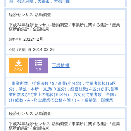
国，都道府県，大都市，大都市圏
経済センサス‐活動調査
平成24年経済センサス‐活動調査 / 事業所に関する集計 / 産業
横断的集計 / 全国結果
2012年2月
調査年月
2014-02-26
公開（更新）日
正誤情報
CSV
DB
事業所数、従業者数
9
産業(小分類)，従業者規模(15区
分)，単独・本所・支所(３区分)，経営組織(４区分)別民営事
業所数及び従業上の地位(６区分)，男女別従業者数―全国
(1) 総数 - A～R 全産業(S公務を除く)～H 運輸業，郵便業
経済センサス‐活動調査
平成24年経済センサス‐活動調査 / 事業所に関する集計 / 産業
横断的集計 / 全国結果