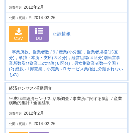
2012年2月
調査年月
2014-02-26
公開（更新）日
正誤情報
CSV
DB
事業所数、従業者数
9
産業(小分類)，従業者規模(15区
分)，単独・本所・支所(３区分)，経営組織(４区分)別民営事
業所数及び従業上の地位(６区分)，男女別従業者数―全国
(2) 総数 - I 卸売業，小売業～R サービス業(他に分類されない
もの)
経済センサス‐活動調査
平成24年経済センサス‐活動調査 / 事業所に関する集計 / 産業
横断的集計 / 全国結果
2012年2月
調査年月
2014-02-26
公開（更新）日