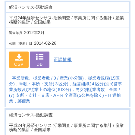
経済センサス‐活動調査
平成24年経済センサス‐活動調査 / 事業所に関する集計 / 産業
横断的集計 / 全国結果
2012年2月
調査年月
2014-02-26
公開（更新）日
正誤情報
CSV
DB
事業所数、従業者数
9
産業(小分類)，従業者規模(15区
分)，単独・本所・支所(３区分)，経営組織(４区分)別民営事
業所数及び従業上の地位(６区分)，男女別従業者数―全国
(7) 支所・支社・支店 - A～R 全産業(S公務を除く)～H 運輸
業，郵便業
経済センサス‐活動調査
平成24年経済センサス‐活動調査 / 事業所に関する集計 / 産業
横断的集計 / 全国結果