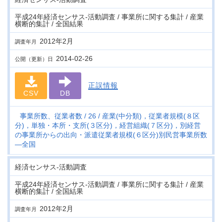
平成24年経済センサス‐活動調査 / 事業所に関する集計 / 産業
横断的集計 / 全国結果
2012年2月
調査年月
2014-02-26
公開（更新）日
正誤情報
CSV
DB
事業所数、従業者数
26
産業(中分類)，従業者規模(８区
分)，単独・本所・支所(３区分)，経営組織(７区分)，別経営
の事業所からの出向・派遣従業者規模(６区分)別民営事業所数
―全国
経済センサス‐活動調査
平成24年経済センサス‐活動調査 / 事業所に関する集計 / 産業
横断的集計 / 全国結果
2012年2月
調査年月