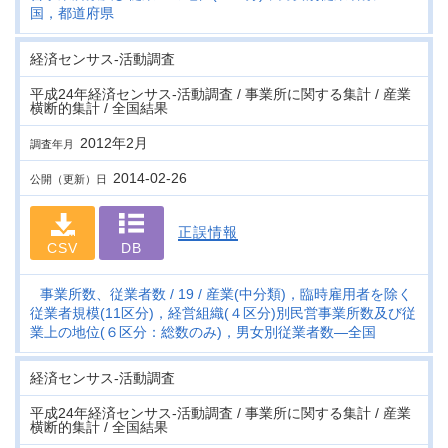
国，都道府県
経済センサス‐活動調査
平成24年経済センサス‐活動調査 / 事業所に関する集計 / 産業
横断的集計 / 全国結果
2012年2月
調査年月
2014-02-26
公開（更新）日
正誤情報
CSV
DB
事業所数、従業者数
19
産業(中分類)，臨時雇用者を除く
従業者規模(11区分)，経営組織(４区分)別民営事業所数及び従
業上の地位(６区分：総数のみ)，男女別従業者数―全国
経済センサス‐活動調査
平成24年経済センサス‐活動調査 / 事業所に関する集計 / 産業
横断的集計 / 全国結果