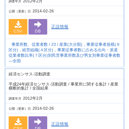
2012年2月
調査年月
2014-02-26
公開（更新）日
正誤情報
CSV
DB
事業所数、従業者数
23
産業(大分類)，事業従事者規模(９
区分)，経営組織(４区分)，事業従事者数に占める出向・派遣
従業者数比率(７区分)別民営事業所数及び男女別事業従事者数
―全国
経済センサス‐活動調査
平成24年経済センサス‐活動調査 / 事業所に関する集計 / 産業
横断的集計 / 全国結果
2012年2月
調査年月
2014-02-26
公開（更新）日
正誤情報
CSV
DB