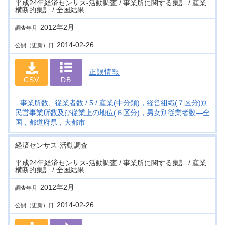
平成24年経済センサス‐活動調査 / 事業所に関する集計 / 産業
横断的集計 / 全国結果
2012年2月
調査年月
2014-02-26
公開（更新）日
正誤情報
CSV
DB
事業所数、従業者数
5
産業(中分類)，経営組織(７区分)別
民営事業所数及び従業上の地位(６区分)，男女別従業者数―全
国，都道府県，大都市
経済センサス‐活動調査
平成24年経済センサス‐活動調査 / 事業所に関する集計 / 産業
横断的集計 / 全国結果
2012年2月
調査年月
2014-02-26
公開（更新）日