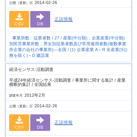
2014-02-26
公開（更新）日
正誤情報
CSV
DB
事業所数、従業者数
27
産業(中分類)，企業産業(中分類)
別民営事業所数，男女別従業者数及び常用雇用者数(複数事業
所企業の会社の事業所)―全国
(1) 企業産業 A～R 全産業(S公
務を除く)～D 建設業
経済センサス‐活動調査
平成24年経済センサス‐活動調査 / 事業所に関する集計 / 産業
横断的集計 / 全国結果
2012年2月
調査年月
2014-02-26
公開（更新）日
正誤情報
CSV
DB