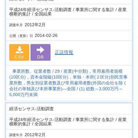
平成24年経済センサス‐活動調査 / 事業所に関する集計 / 産業
横断的集計 / 全国結果
2012年2月
調査年月
2014-02-26
公開（更新）日
正誤情報
CSV
DB
事業所数、従業者数
29
産業(中分類)，常用雇用者規模
(10区分)，資本金階級(10区分)，単独・本所(２区分)別民営事
業所数，男女別従業者数及び常用雇用者数(外国の会社を除く
会社の単独及び本所事業所)―全国
(1) 総数～3,000万円～
5,000万円未満
経済センサス‐活動調査
平成24年経済センサス‐活動調査 / 事業所に関する集計 / 産業
横断的集計 / 全国結果
2012年2月
調査年月