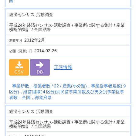
国
経済センサス‐活動調査
平成24年経済センサス‐活動調査 / 事業所に関する集計 / 産業
横断的集計 / 全国結果
2012年2月
調査年月
2014-02-26
公開（更新）日
正誤情報
CSV
DB
事業所数、従業者数
22
産業(小分類)，事業従事者規模(９
区分)，経営組織(４区分)別民営事業所数及び男女別事業従事
者数―全国，都道府県
経済センサス‐活動調査
平成24年経済センサス‐活動調査 / 事業所に関する集計 / 産業
横断的集計 / 全国結果