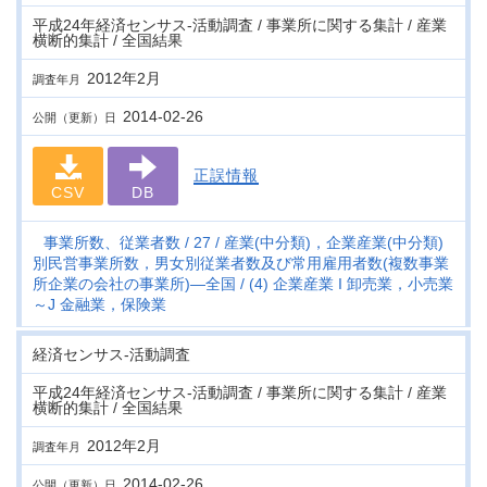
平成24年経済センサス‐活動調査 / 事業所に関する集計 / 産業
横断的集計 / 全国結果
2012年2月
調査年月
2014-02-26
公開（更新）日
正誤情報
CSV
DB
事業所数、従業者数
27
産業(中分類)，企業産業(中分類)
別民営事業所数，男女別従業者数及び常用雇用者数(複数事業
所企業の会社の事業所)―全国
(4) 企業産業 I 卸売業，小売業
～J 金融業，保険業
経済センサス‐活動調査
平成24年経済センサス‐活動調査 / 事業所に関する集計 / 産業
横断的集計 / 全国結果
2012年2月
調査年月
2014-02-26
公開（更新）日