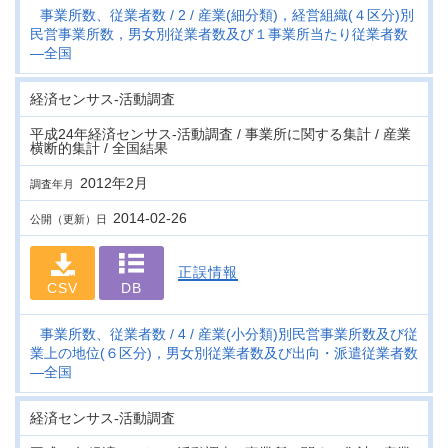
事業所数、従業者数
2
産業(細分類)，経営組織(４区分)別
民営事業所数，男女別従業者数及び１事業所当たり従業者数
―全国
経済センサス‐活動調査
平成24年経済センサス‐活動調査 / 事業所に関する集計 / 産業
横断的集計 / 全国結果
2012年2月
調査年月
2014-02-26
公開（更新）日
正誤情報
CSV
DB
事業所数、従業者数
4
産業(小分類)別民営事業所数及び従
業上の地位(６区分)，男女別従業者数及び出向・派遣従業者数
―全国
経済センサス‐活動調査