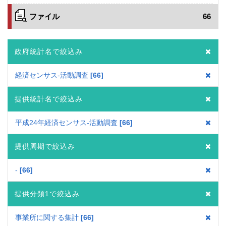
ファイル
66
政府統計名で絞込み
経済センサス‐活動調査
66
提供統計名で絞込み
平成24年経済センサス‐活動調査
66
提供周期で絞込み
-
66
提供分類1で絞込み
事業所に関する集計
66