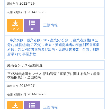
2012年2月
調査年月
2014-02-26
公開（更新）日
正誤情報
CSV
DB
事業所数、従業者数
20
産業(小分類)，従業者規模(８区
分)，経営組織(７区分)，出向・派遣従業者の有無別民営事業
所数，男女別従業者数及び出向・派遣従業者数―全国，都道
府県
(1) 事業所数
経済センサス‐活動調査
平成24年経済センサス‐活動調査 / 事業所に関する集計 / 産業
横断的集計 / 全国結果
2012年2月
調査年月
2014-02-26
公開（更新）日
正誤情報