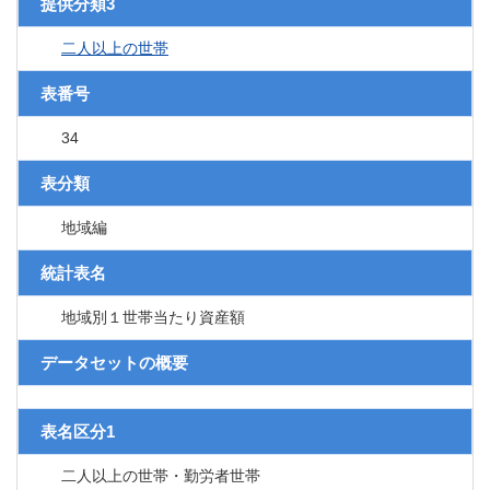
提供分類3
二人以上の世帯
表番号
34
表分類
地域編
統計表名
地域別１世帯当たり資産額
データセットの概要
表名区分1
二人以上の世帯・勤労者世帯