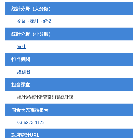
統計分野（大分類）
企業・家計・経済
統計分野（小分類）
家計
担当機関
総務省
担当課室
統計局統計調査部消費統計課
問合せ先電話番号
03-5273-1173
政府統計URL