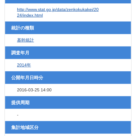
http://www.stat.go.jp/data/zenkokukakei/20
24/index.html
統計の種類
基幹統計
調査年月
2014年
公開年月日時分
2016-03-25 14:00
提供周期
-
集計地域区分