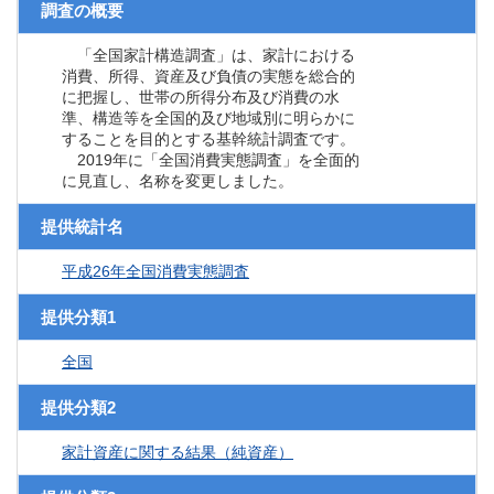
調査の概要
「全国家計構造調査」は、家計における
消費、所得、資産及び負債の実態を総合的
に把握し、世帯の所得分布及び消費の水
準、構造等を全国的及び地域別に明らかに
することを目的とする基幹統計調査です。
2019年に「全国消費実態調査」を全面的
に見直し、名称を変更しました。
提供統計名
平成26年全国消費実態調査
提供分類1
全国
提供分類2
家計資産に関する結果（純資産）