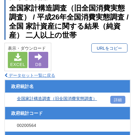
全国家計構造調査（旧全国消費実態
調査） / 平成26年全国消費実態調査 /
全国 家計資産に関する結果（純資
産） 二人以上の世帯
表示・ダウンロード
URLをコピー
EXCEL
DB
データセット一覧に戻る
政府統計名
全国家計構造調査（旧全国消費実態調査）
詳細
政府統計コード
00200564