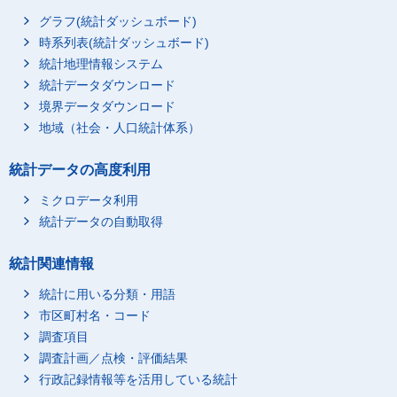
グラフ(統計ダッシュボード)
時系列表(統計ダッシュボード)
統計地理情報システム
統計データダウンロード
境界データダウンロード
地域（社会・人口統計体系）
統計データの高度利用
ミクロデータ利用
統計データの自動取得
統計関連情報
統計に用いる分類・用語
市区町村名・コード
調査項目
調査計画／点検・評価結果
行政記録情報等を活用している統計