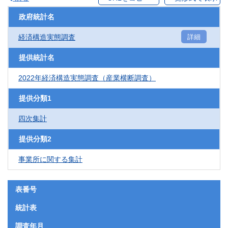
政府統計名
経済構造実態調査
詳細
提供統計名
2022年経済構造実態調査（産業横断調査）
提供分類1
四次集計
提供分類2
事業所に関する集計
表番号
統計表
調査年月