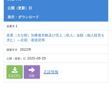
公開（更新）日
表示・ダウンロード
1
表番号
産業（大分類）別事業所数及び売上（収入）金額（個人経営を
含む）―全国、都道府県
2022年
調査年月
2025-08-29
公開（更新）日
正誤情報
EXCEL
DB