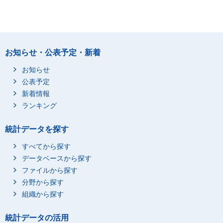
お知らせ・公表予定・新着
お知らせ
公表予定
新着情報
ランキング
統計データを探す
すべてから探す
データベースから探す
ファイルから探す
分野から探す
組織から探す
統計データの活用