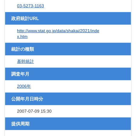
03-5273-1163
政府統計URL
http://www.stat.go.jp/data/shakai/2021/inde
x.htm
統計の種類
基幹統計
調査年月
2006年
公開年月日時分
2007-07-09 15:30
提供周期