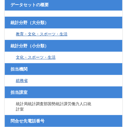
データセットの概要
統計分野（大分類）
教育・文化・スポーツ・生活
統計分野（小分類）
文化・スポーツ・生活
担当機関
総務省
担当課室
統計局統計調査部国勢統計課労働力人口統
計室
問合せ先電話番号