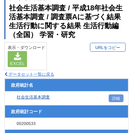
社会生活基本調査 / 平成18年社会生
活基本調査 / 調査票Aに基づく結果
生活行動に関する結果 生活行動編
（全国） 学習・研究
表示・ダウンロード
URLをコピー
EXCEL
データセット一覧に戻る
政府統計名
社会生活基本調査
詳細
政府統計コード
00200533