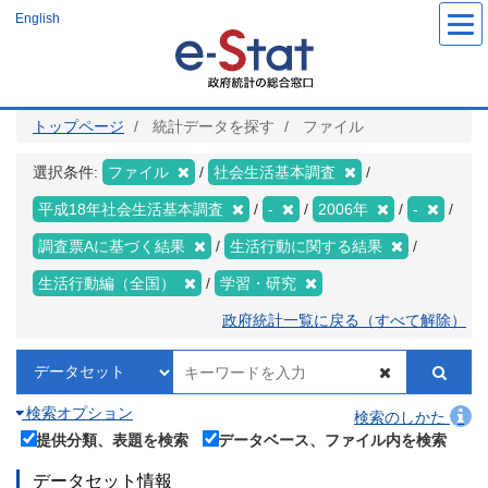
メ
English
イ
ン
コ
ン
テ
ン
ツ
トップページ
統計データを探す
ファイル
に
移
動
選択条件:
ファイル
社会生活基本調査
平成18年社会生活基本調査
-
2006年
-
調査票Aに基づく結果
生活行動に関する結果
生活行動編（全国）
学習・研究
政府統計一覧に戻る（すべて解除）
検索オプション
検索のしかた
提供分類、表題を検索
データベース、ファイル内を検索
データセット情報