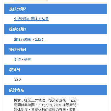
提供分類2
生活行動に関する結果
提供分類3
生活行動編（全国）
提供分類4
学習・研究
表番号
30-2
統計表名
男女，従業上の地位，従業者規模・職業・
週間就業時間・ふだんの片道の通勤時間・
週休制度・連続休暇の取得の有無・時期，