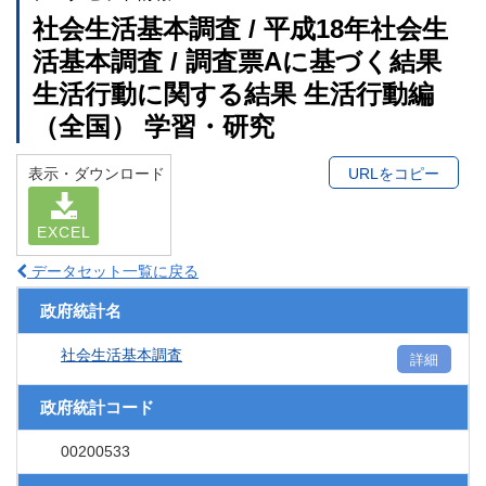
社会生活基本調査 / 平成18年社会生
活基本調査 / 調査票Aに基づく結果
生活行動に関する結果 生活行動編
（全国） 学習・研究
表示・ダウンロード
URLをコピー
EXCEL
データセット一覧に戻る
政府統計名
社会生活基本調査
詳細
政府統計コード
00200533