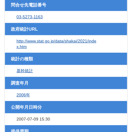
問合せ先電話番号
03-5273-1163
政府統計URL
http://www.stat.go.jp/data/shakai/2021/inde
x.htm
統計の種類
基幹統計
調査年月
2006年
公開年月日時分
2007-07-09 15:30
提供周期