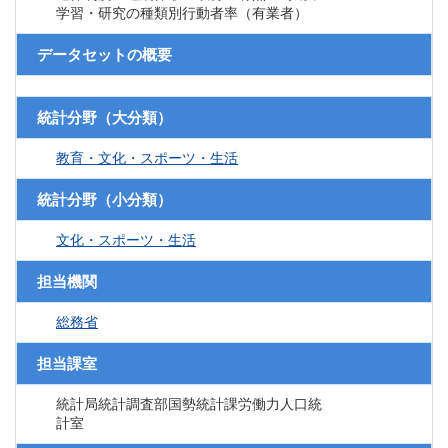
学習・研究の種類別行動者率（有業者）
データセットの概要
統計分野（大分類）
教育・文化・スポーツ・生活
統計分野（小分類）
文化・スポーツ・生活
担当機関
総務省
担当課室
統計局統計調査部国勢統計課労働力人口統
計室