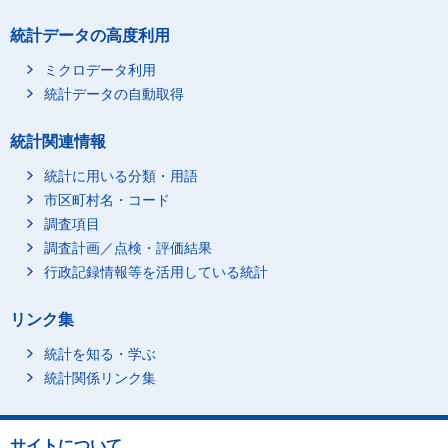
統計データの高度利用
ミクロデータ利用
統計データの自動取得
統計関連情報
統計に用いる分類・用語
市区町村名・コード
調査項目
調査計画／点検・評価結果
行政記録情報等を活用している統計
リンク集
統計を知る・学ぶ
統計関係リンク集
サイトについて