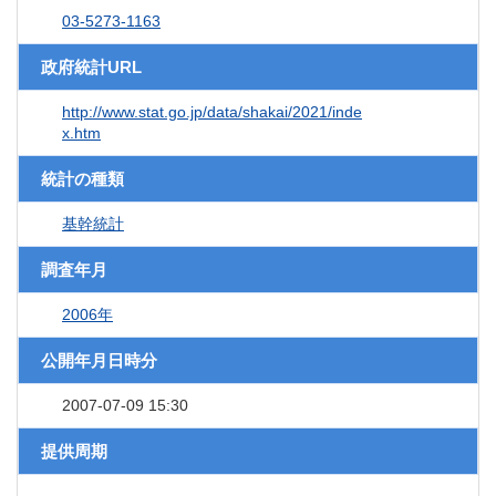
03-5273-1163
政府統計URL
http://www.stat.go.jp/data/shakai/2021/inde
x.htm
統計の種類
基幹統計
調査年月
2006年
公開年月日時分
2007-07-09 15:30
提供周期