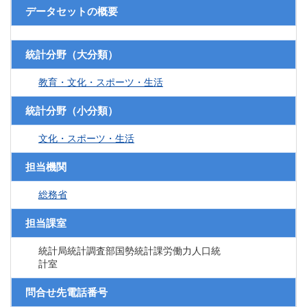
データセットの概要
統計分野（大分類）
教育・文化・スポーツ・生活
統計分野（小分類）
文化・スポーツ・生活
担当機関
総務省
担当課室
統計局統計調査部国勢統計課労働力人口統
計室
問合せ先電話番号