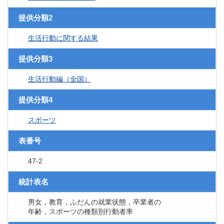
提供分類2
生活行動に関する結果
提供分類3
生活行動編（全国）
提供分類4
スポーツ
表番号
47-2
統計表名
男女，教育，ふだんの就業状態，卒業者の
年齢，スポーツの種類別行動者率