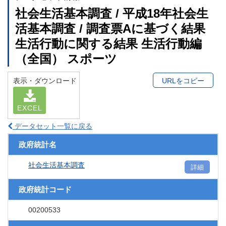
社会生活基本調査 / 平成18年社会生
活基本調査 / 調査票Aに基づく結果
生活行動に関する結果 生活行動編
（全国） スポーツ
表示・ダウンロード
URLをコピー
EXCEL
データセット一覧に戻る
政府統計名
社会生活基本調査
詳細
政府統計コード
00200533