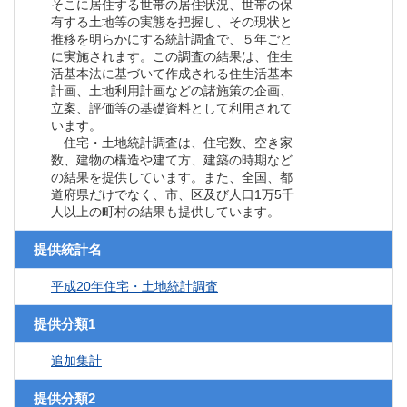
そこに居住する世帯の居住状況、世帯の保
有する土地等の実態を把握し、その現状と
推移を明らかにする統計調査で、５年ごと
に実施されます。この調査の結果は、住生
活基本法に基づいて作成される住生活基本
計画、土地利用計画などの諸施策の企画、
立案、評価等の基礎資料として利用されて
います。
住宅・土地統計調査は、住宅数、空き家
数、建物の構造や建て方、建築の時期など
の結果を提供しています。また、全国、都
道府県だけでなく、市、区及び人口1万5千
人以上の町村の結果も提供しています。
提供統計名
平成20年住宅・土地統計調査
提供分類1
追加集計
提供分類2