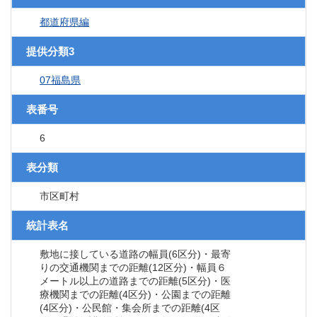
都道府県編
提供分類3
07福島県
表番号
6
表分類
市区町村
統計表名
敷地に接している道路の幅員(6区分)・最寄
りの交通機関までの距離(12区分)・幅員６
メートル以上の道路までの距離(5区分)・医
療機関までの距離(4区分)・公園までの距離
(4区分)・公民館・集会所までの距離(4区