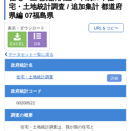
宅・土地統計調査 / 追加集計 都道府
県編 07福島県
表示・ダウンロード
URLをコピー
EXCEL
DB
データセット一覧に戻る
政府統計名
住宅・土地統計調査
詳細
政府統計コード
00200522
調査の概要
住宅・土地統計調査は、我が国の住宅と