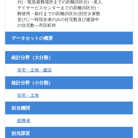
分)・緊急避難場所までの距離(5区分)・老人
デイサービスセンターまでの距離(5区分)・
郵便局・銀行までの距離(5区分)別空き家数
並びに一時現在者のみの住宅数及び建築中
の住宅数―市区町村
データセットの概要
統計分野（大分類）
住宅・土地・建設
統計分野（小分類）
住宅・土地
担当機関
総務省
担当課室