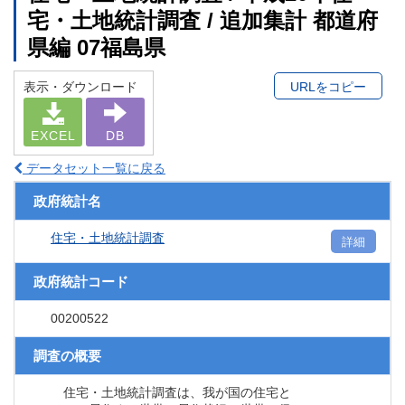
宅・土地統計調査 / 追加集計 都道府
県編 07福島県
表示・ダウンロード
URLをコピー
EXCEL
DB
データセット一覧に戻る
政府統計名
住宅・土地統計調査
詳細
政府統計コード
00200522
調査の概要
住宅・土地統計調査は、我が国の住宅と