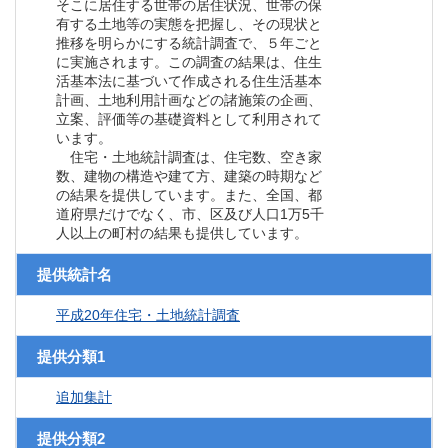
そこに居住する世帯の居住状況、世帯の保
有する土地等の実態を把握し、その現状と
推移を明らかにする統計調査で、５年ごと
に実施されます。この調査の結果は、住生
活基本法に基づいて作成される住生活基本
計画、土地利用計画などの諸施策の企画、
立案、評価等の基礎資料として利用されて
います。
住宅・土地統計調査は、住宅数、空き家
数、建物の構造や建て方、建築の時期など
の結果を提供しています。また、全国、都
道府県だけでなく、市、区及び人口1万5千
人以上の町村の結果も提供しています。
提供統計名
平成20年住宅・土地統計調査
提供分類1
追加集計
提供分類2