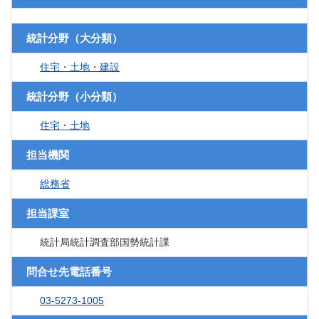
統計分野（大分類）
住宅・土地・建設
統計分野（小分類）
住宅・土地
担当機関
総務省
担当課室
統計局統計調査部国勢統計課
問合せ先電話番号
03-5273-1005