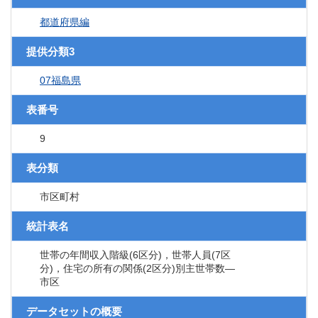
都道府県編
提供分類3
07福島県
表番号
9
表分類
市区町村
統計表名
世帯の年間収入階級(6区分)，世帯人員(7区
分)，住宅の所有の関係(2区分)別主世帯数―
市区
データセットの概要