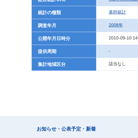
基幹統計
統計の種類
2008年
調査年月
2010-09-10 14
公開年月日時分
-
提供周期
該当なし
集計地域区分
お知らせ・公表予定・新着