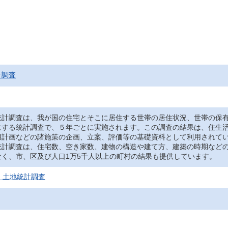
計調査
計調査は、我が国の住宅とそこに居住する世帯の居住状況、世帯の保有
にする統計調査で、５年ごとに実施されます。この調査の結果は、住生
用計画などの諸施策の企画、立案、評価等の基礎資料として利用されて
計調査は、住宅数、空き家数、建物の構造や建て方、建築の時期などの
なく、市、区及び人口1万5千人以上の町村の結果も提供しています。
・土地統計調査