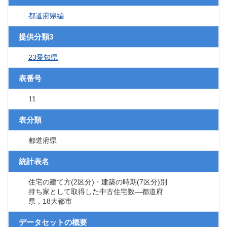
都道府県編
提供分類3
23愛知県
表番号
11
表分類
都道府県
統計表名
住宅の建て方(2区分)・建築の時期(7区分)別
持ち家として取得した中古住宅数―都道府
県，18大都市
データセットの概要