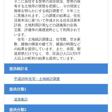
そこに居住する世帯の居住状況、世帯の保
有する土地等の実態を把握し、その現状と
推移を明らかにする統計調査で、５年ごと
に実施されます。この調査の結果は、住生
活基本法に基づいて作成される住生活基本
計画、土地利用計画などの諸施策の企画、
立案、評価等の基礎資料として利用されて
います。
住宅・土地統計調査は、住宅数、空き家
数、建物の構造や建て方、建築の時期など
の結果を提供しています。また、全国、都
道府県だけでなく、市、区及び人口1万5千
人以上の町村の結果も提供しています。
提供統計名
平成20年住宅・土地統計調査
提供分類1
追加集計
提供分類2