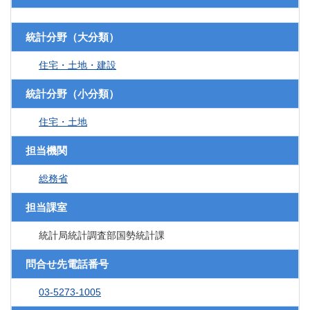
統計分野（大分類）
住宅・土地・建設
統計分野（小分類）
住宅・土地
担当機関
総務省
担当課室
統計局統計調査部国勢統計課
問合せ先電話番号
03-5273-1005