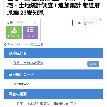
宅・土地統計調査 / 追加集計 都道府
県編 23愛知県
表示・ダウンロード
URLをコピー
EXCEL
DB
データセット一覧に戻る
政府統計名
住宅・土地統計調査
詳細
政府統計コード
00200522
調査の概要
住宅・土地統計調査は、我が国の住宅と