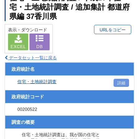
宅・土地統計調査 / 追加集計 都道府
県編 37香川県
表示・ダウンロード
URLをコピー
EXCEL
DB
データセット一覧に戻る
政府統計名
住宅・土地統計調査
詳細
政府統計コード
00200522
調査の概要
住宅・土地統計調査は、我が国の住宅と