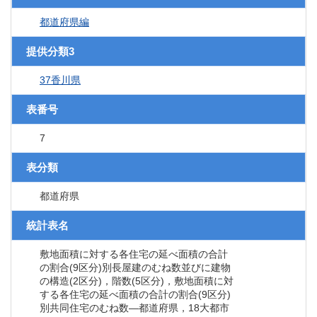
都道府県編
提供分類3
37香川県
表番号
7
表分類
都道府県
統計表名
敷地面積に対する各住宅の延べ面積の合計
の割合(9区分)別長屋建のむね数並びに建物
の構造(2区分)，階数(5区分)，敷地面積に対
する各住宅の延べ面積の合計の割合(9区分)
別共同住宅のむね数―都道府県，18大都市