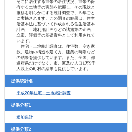
そこに居住する世帯の居住状況、世帯の保
有する土地等の実態を把握し、その現状と
推移を明らかにする統計調査で、５年ごと
に実施されます。この調査の結果は、住生
活基本法に基づいて作成される住生活基本
計画、土地利用計画などの諸施策の企画、
立案、評価等の基礎資料として利用されて
います。
住宅・土地統計調査は、住宅数、空き家
数、建物の構造や建て方、建築の時期など
の結果を提供しています。また、全国、都
道府県だけでなく、市、区及び人口1万5千
人以上の町村の結果も提供しています。
提供統計名
平成20年住宅・土地統計調査
提供分類1
追加集計
提供分類2