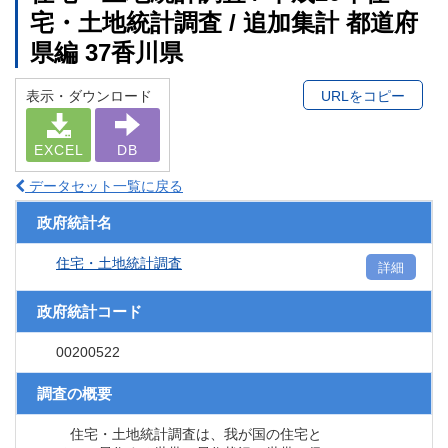
宅・土地統計調査 / 追加集計 都道府
県編 37香川県
表示・ダウンロード
URLをコピー
EXCEL
DB
データセット一覧に戻る
政府統計名
住宅・土地統計調査
詳細
政府統計コード
00200522
調査の概要
住宅・土地統計調査は、我が国の住宅と