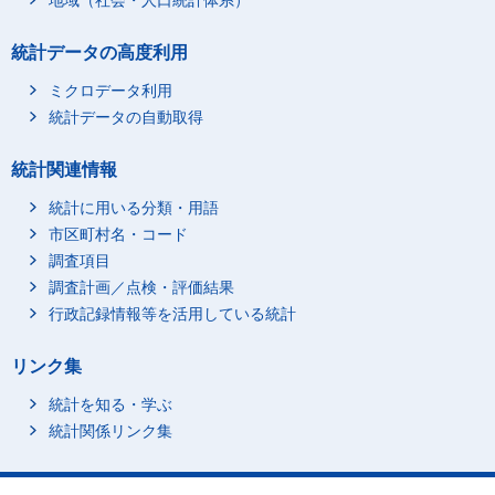
地域（社会・人口統計体系）
統計データの高度利用
ミクロデータ利用
統計データの自動取得
統計関連情報
統計に用いる分類・用語
市区町村名・コード
調査項目
調査計画／点検・評価結果
行政記録情報等を活用している統計
リンク集
統計を知る・学ぶ
統計関係リンク集