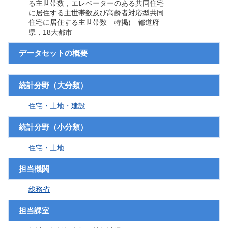
る主世帯数，エレベーターのある共同住宅
に居住する主世帯数及び高齢者対応型共同
住宅に居住する主世帯数―特掲)―都道府
県，18大都市
データセットの概要
統計分野（大分類）
住宅・土地・建設
統計分野（小分類）
住宅・土地
担当機関
総務省
担当課室