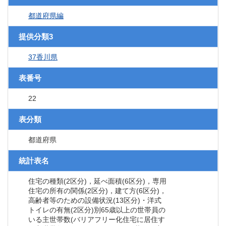
都道府県編
提供分類3
37香川県
表番号
22
表分類
都道府県
統計表名
住宅の種類(2区分)，延べ面積(6区分)，専用
住宅の所有の関係(2区分)，建て方(6区分)，
高齢者等のための設備状況(13区分)・洋式
トイレの有無(2区分)別65歳以上の世帯員の
いる主世帯数(バリアフリー化住宅に居住す