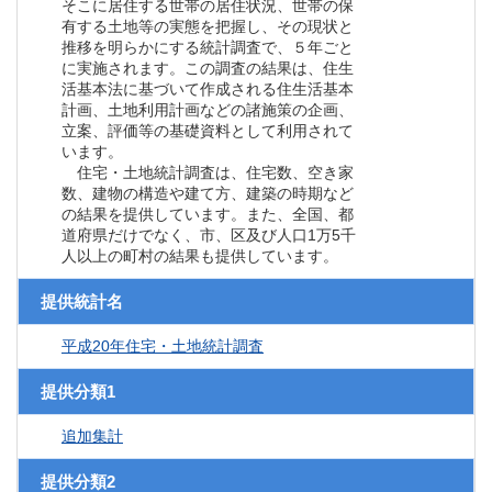
そこに居住する世帯の居住状況、世帯の保
有する土地等の実態を把握し、その現状と
推移を明らかにする統計調査で、５年ごと
に実施されます。この調査の結果は、住生
活基本法に基づいて作成される住生活基本
計画、土地利用計画などの諸施策の企画、
立案、評価等の基礎資料として利用されて
います。
住宅・土地統計調査は、住宅数、空き家
数、建物の構造や建て方、建築の時期など
の結果を提供しています。また、全国、都
道府県だけでなく、市、区及び人口1万5千
人以上の町村の結果も提供しています。
提供統計名
平成20年住宅・土地統計調査
提供分類1
追加集計
提供分類2