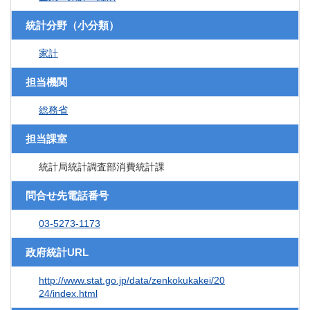
統計分野（小分類）
家計
担当機関
総務省
担当課室
統計局統計調査部消費統計課
問合せ先電話番号
03-5273-1173
政府統計URL
http://www.stat.go.jp/data/zenkokukakei/20
24/index.html