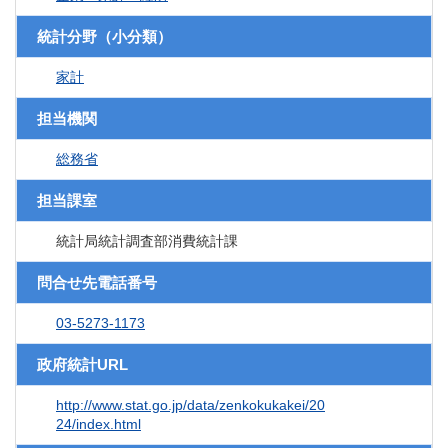
統計分野（小分類）
家計
担当機関
総務省
担当課室
統計局統計調査部消費統計課
問合せ先電話番号
03-5273-1173
政府統計URL
http://www.stat.go.jp/data/zenkokukakei/20
24/index.html