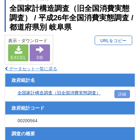
全国家計構造調査（旧全国消費実態
調査） / 平成26年全国消費実態調査 /
都道府県別 岐阜県
表示・ダウンロード
URLをコピー
EXCEL
DB
データセット一覧に戻る
政府統計名
全国家計構造調査（旧全国消費実態調査）
詳細
政府統計コード
00200564
調査の概要