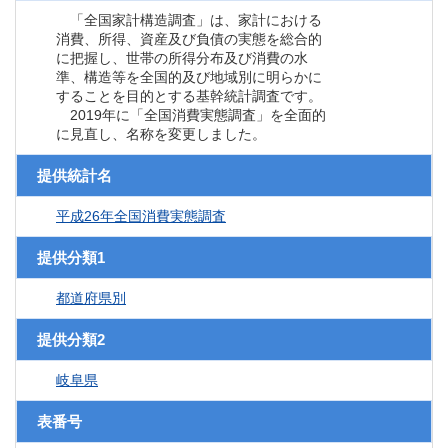
「全国家計構造調査」は、家計における
消費、所得、資産及び負債の実態を総合的
に把握し、世帯の所得分布及び消費の水
準、構造等を全国的及び地域別に明らかに
することを目的とする基幹統計調査です。
2019年に「全国消費実態調査」を全面的
に見直し、名称を変更しました。
提供統計名
平成26年全国消費実態調査
提供分類1
都道府県別
提供分類2
岐阜県
表番号