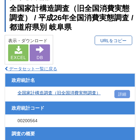
全国家計構造調査（旧全国消費実態
調査） / 平成26年全国消費実態調査 /
都道府県別 岐阜県
表示・ダウンロード
URLをコピー
EXCEL
DB
データセット一覧に戻る
政府統計名
全国家計構造調査（旧全国消費実態調査）
詳細
政府統計コード
00200564
調査の概要