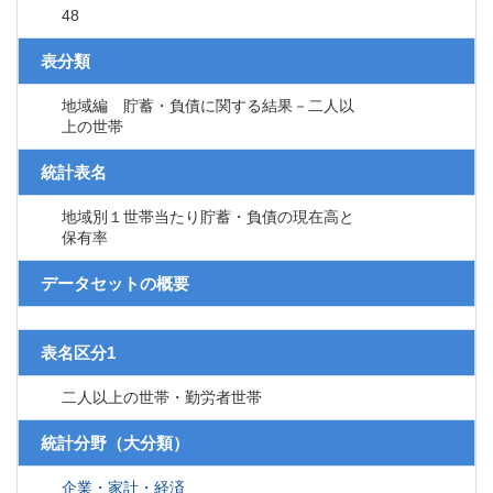
48
表分類
地域編 貯蓄・負債に関する結果－二人以
上の世帯
統計表名
地域別１世帯当たり貯蓄・負債の現在高と
保有率
データセットの概要
表名区分1
二人以上の世帯・勤労者世帯
統計分野（大分類）
企業・家計・経済