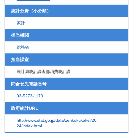
統計分野（小分類）
家計
担当機関
総務省
担当課室
統計局統計調査部消費統計課
問合せ先電話番号
03-5273-1173
政府統計URL
http://www.stat.go.jp/data/zenkokukakei/20
24/index.html