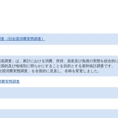
調査（旧全国消費実態調査）
造調査」は、家計における消費、所得、資産及び負債の実態を総合的に
全国的及び地域別に明らかにすることを目的とする基幹統計調査です。
「全国消費実態調査」を全面的に見直し、名称を変更しました。
消費実態調査