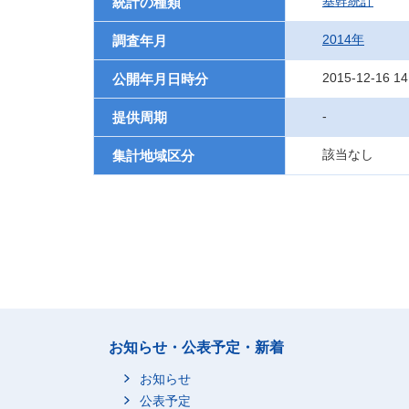
基幹統計
統計の種類
2014年
調査年月
2015-12-16 14
公開年月日時分
-
提供周期
該当なし
集計地域区分
お知らせ・公表予定・新着
お知らせ
公表予定