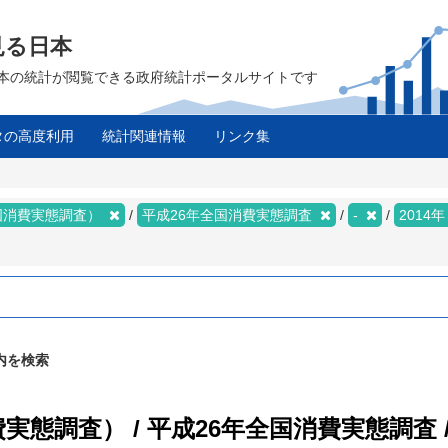
見る日本
は、日本の統計が閲覧できる政府統計ポータルサイトです
タの高度利用
統計関連情報
リンク集
国消費実態調査）
平成26年全国消費実態調査
-
2014
内を検索
態調査） / 平成26年全国消費実態調査 /