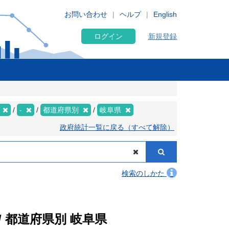
お問い合わせ
ヘルプ
English
ログイン
新規登録
年
-
都道府県別
岐阜県
政府統計一覧に戻る（すべて解除）
検索のしかた
 都道府県別 岐阜県