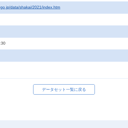
t.go.jp/data/shakai/2021/index.htm
:30
データセット一覧に戻る