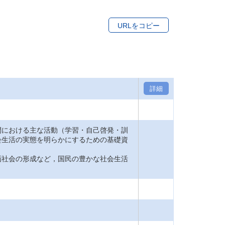
URLをコピー
詳細
間における主な活動（学習・自己啓発・訓
会生活の実態を明らかにするための基礎資
画社会の形成など，国民の豊かな社会生活