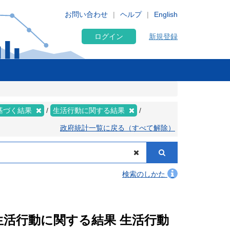
お問い合わせ
ヘルプ
English
ログイン
新規登録
基づく結果
生活行動に関する結果
政府統計一覧に戻る（すべて解除）
検索のしかた
 生活行動に関する結果 生活行動