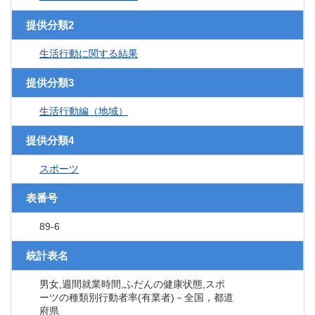
提供分類2
生活行動に関する結果
提供分類3
生活行動編（地域）
提供分類4
スポーツ
表番号
89-6
統計表名
男女,週間就業時間,ふだんの健康状態,スポ
ーツの種類別行動者率(有業者)－全国，都道
府県