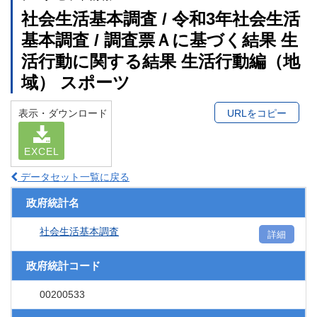
社会生活基本調査 / 令和3年社会生活
基本調査 / 調査票Ａに基づく結果 生
活行動に関する結果 生活行動編（地
域） スポーツ
表示・ダウンロード
URLをコピー
EXCEL
データセット一覧に戻る
政府統計名
社会生活基本調査
詳細
政府統計コード
00200533