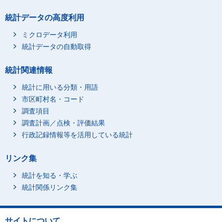
統計データの高度利用
ミクロデータ利用
統計データの自動取得
統計関連情報
統計に用いる分類・用語
市区町村名・コード
調査項目
調査計画／点検・評価結果
行政記録情報等を活用している統計
リンク集
統計を知る・学ぶ
統計関係リンク集
サイトについて