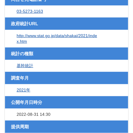
03-5273-1163
政府統計URL
http://www.stat.go.jp/data/shakai/2021/inde
x.htm
統計の種類
基幹統計
調査年月
2021年
公開年月日時分
2022-08-31 14:30
提供周期