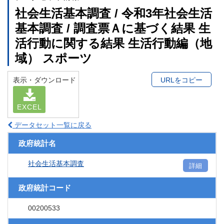
社会生活基本調査 / 令和3年社会生活
基本調査 / 調査票Ａに基づく結果 生
活行動に関する結果 生活行動編（地
域） スポーツ
表示・ダウンロード
URLをコピー
EXCEL
データセット一覧に戻る
政府統計名
社会生活基本調査
詳細
政府統計コード
00200533