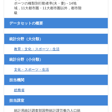
ポーツの種類別行動者率(夫・妻)－14地
域，11大都市圏・11大都市圏以外，都市階
級
データセットの概要
統計分野（大分類）
教育・文化・スポーツ・生活
統計分野（小分類）
文化・スポーツ・生活
担当機関
総務省
担当課室
統計局統計調査部国勢統計課労働力人口統