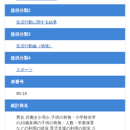
提供分類2
生活行動に関する結果
提供分類3
生活行動編（地域）
提供分類4
スポーツ
表番号
90-16
統計表名
男女,共働きか否か,子供の有無・小学校在学
の10歳未満の子供の有無・人数・学童保育
などの利用の状況,育児支援の利用の状況,ス