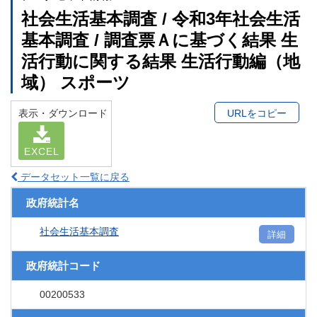
社会生活基本調査 / 令和3年社会生活
基本調査 / 調査票Ａに基づく結果 生
活行動に関する結果 生活行動編（地
域） スポーツ
表示・ダウンロード
URLをコピー
EXCEL
データセット一覧に戻る
政府統計名
社会生活基本調査
詳細
政府統計コード
00200533