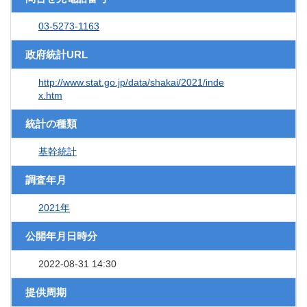
03-5273-1163
政府統計URL
http://www.stat.go.jp/data/shakai/2021/inde
x.htm
統計の種類
基幹統計
調査年月
2021年
公開年月日時分
2022-08-31 14:30
提供周期