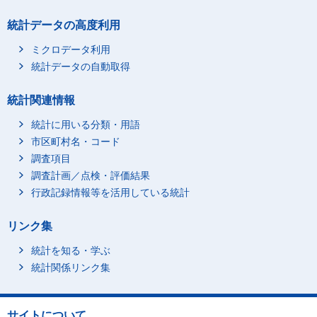
統計データの高度利用
ミクロデータ利用
統計データの自動取得
統計関連情報
統計に用いる分類・用語
市区町村名・コード
調査項目
調査計画／点検・評価結果
行政記録情報等を活用している統計
リンク集
統計を知る・学ぶ
統計関係リンク集
サイトについて