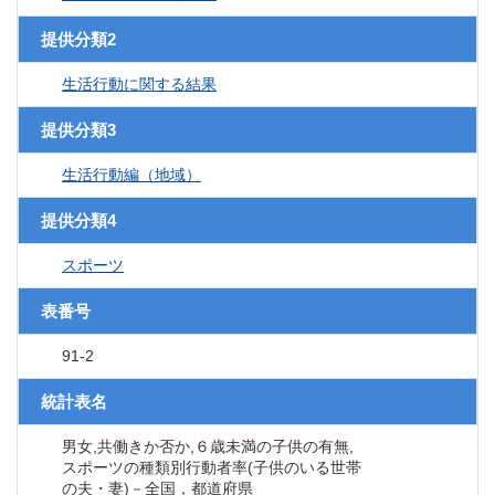
提供分類2
生活行動に関する結果
提供分類3
生活行動編（地域）
提供分類4
スポーツ
表番号
91-2
統計表名
男女,共働きか否か,６歳未満の子供の有無,
スポーツの種類別行動者率(子供のいる世帯
の夫・妻)－全国，都道府県