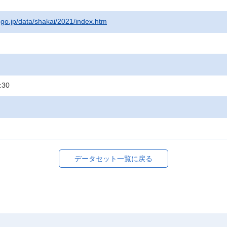
t.go.jp/data/shakai/2021/index.htm
:30
データセット一覧に戻る