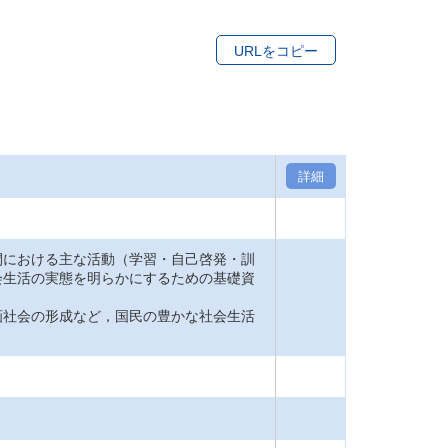
URLをコピー
詳細
間における主な活動（学習・自己啓発・訓
会生活の実態を明らかにするための基礎資
画社会の形成など，国民の豊かな社会生活