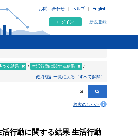
お問い合わせ
ヘルプ
English
ログイン
新規登録
基づく結果
生活行動に関する結果
政府統計一覧に戻る（すべて解除）
検索のしかた
 生活行動に関する結果 生活行動