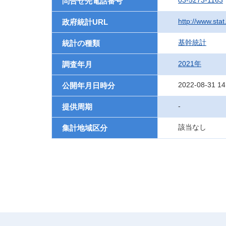
03-5273-1163
問合せ先電話番号
http://www.sta
政府統計URL
基幹統計
統計の種類
2021年
調査年月
2022-08-31 14
公開年月日時分
-
提供周期
該当なし
集計地域区分