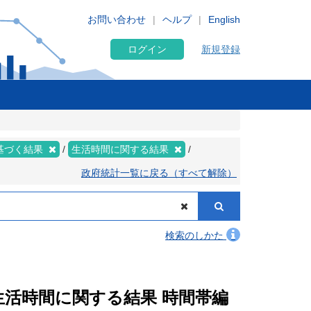
お問い合わせ
ヘルプ
English
ログイン
新規登録
基づく結果
生活時間に関する結果
政府統計一覧に戻る（すべて解除）
検索のしかた
 生活時間に関する結果 時間帯編