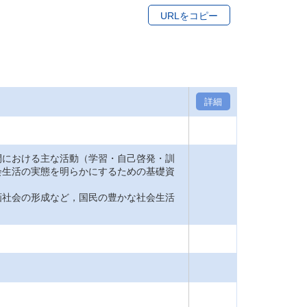
URLをコピー
詳細
間における主な活動（学習・自己啓発・訓
会生活の実態を明らかにするための基礎資
画社会の形成など，国民の豊かな社会生活