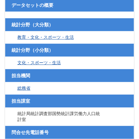
データセットの概要
統計分野（大分類）
教育・文化・スポーツ・生活
統計分野（小分類）
文化・スポーツ・生活
担当機関
総務省
担当課室
統計局統計調査部国勢統計課労働力人口統
計室
問合せ先電話番号