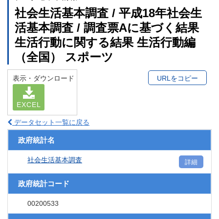
社会生活基本調査 / 平成18年社会生
活基本調査 / 調査票Aに基づく結果
生活行動に関する結果 生活行動編
（全国） スポーツ
表示・ダウンロード
URLをコピー
EXCEL
データセット一覧に戻る
政府統計名
社会生活基本調査
詳細
政府統計コード
00200533