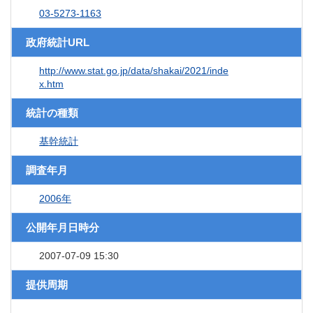
03-5273-1163
政府統計URL
http://www.stat.go.jp/data/shakai/2021/inde
x.htm
統計の種類
基幹統計
調査年月
2006年
公開年月日時分
2007-07-09 15:30
提供周期