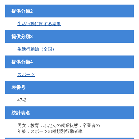
提供分類2
生活行動に関する結果
提供分類3
生活行動編（全国）
提供分類4
スポーツ
表番号
47-2
統計表名
男女，教育，ふだんの就業状態，卒業者の
年齢，スポーツの種類別行動者率