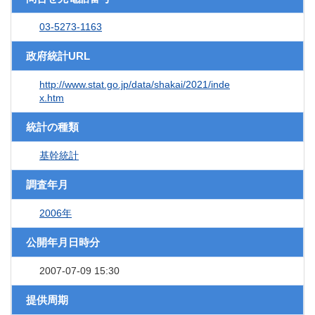
03-5273-1163
政府統計URL
http://www.stat.go.jp/data/shakai/2021/inde
x.htm
統計の種類
基幹統計
調査年月
2006年
公開年月日時分
2007-07-09 15:30
提供周期