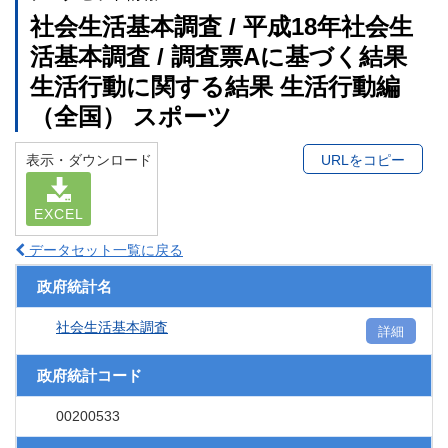
社会生活基本調査 / 平成18年社会生
活基本調査 / 調査票Aに基づく結果
生活行動に関する結果 生活行動編
（全国） スポーツ
表示・ダウンロード
URLをコピー
EXCEL
データセット一覧に戻る
政府統計名
社会生活基本調査
詳細
政府統計コード
00200533