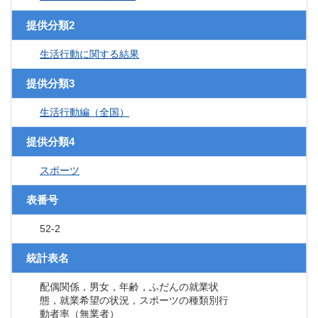
提供分類2
生活行動に関する結果
提供分類3
生活行動編（全国）
提供分類4
スポーツ
表番号
52-2
統計表名
配偶関係，男女，年齢，ふだんの就業状
態，就業希望の状況，スポーツの種類別行
動者率（無業者）