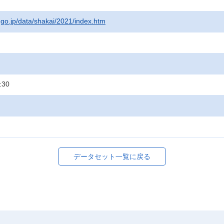
t.go.jp/data/shakai/2021/index.htm
:30
データセット一覧に戻る