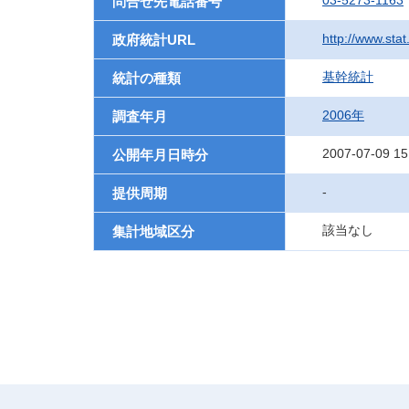
03-5273-1163
問合せ先電話番号
http://www.sta
政府統計URL
基幹統計
統計の種類
2006年
調査年月
2007-07-09 15
公開年月日時分
-
提供周期
該当なし
集計地域区分