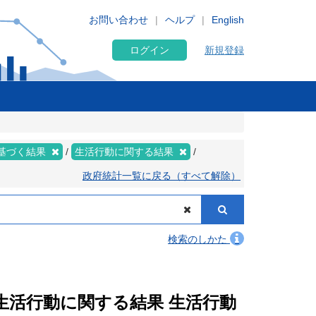
お問い合わせ
ヘルプ
English
ログイン
新規登録
基づく結果
生活行動に関する結果
政府統計一覧に戻る（すべて解除）
検索のしかた
 生活行動に関する結果 生活行動