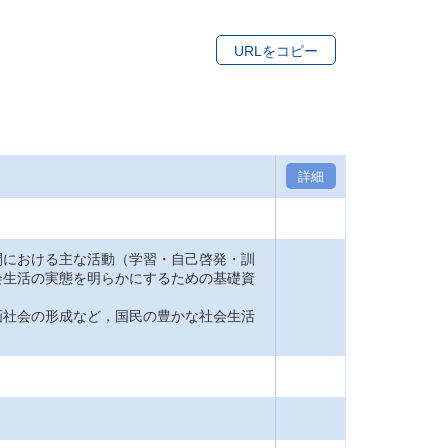
URLをコピー
詳細
間における主な活動（学習・自己啓発・訓
会生活の実態を明らかにするための基礎資
画社会の形成など，国民の豊かな社会生活