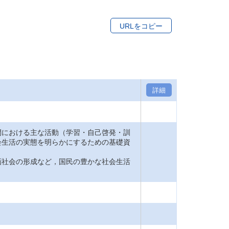
URLをコピー
詳細
間における主な活動（学習・自己啓発・訓
会生活の実態を明らかにするための基礎資
画社会の形成など，国民の豊かな社会生活