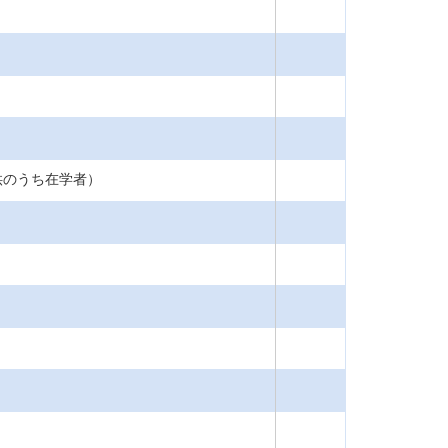
供のうち在学者）