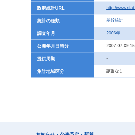
http://www.sta
政府統計URL
基幹統計
統計の種類
2006年
調査年月
2007-07-09 15
公開年月日時分
-
提供周期
該当なし
集計地域区分
お知らせ・公表予定・新着