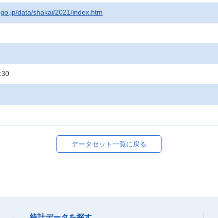
t.go.jp/data/shakai/2021/index.htm
:30
データセット一覧に戻る
統計データを探す