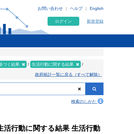
お問い合わせ
ヘルプ
English
ログイン
新規登録
基づく結果
生活行動に関する結果
政府統計一覧に戻る（すべて解除）
検索のしかた
 生活行動に関する結果 生活行動