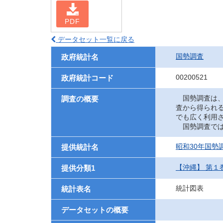
PDF
データセット一覧に戻る
国勢調査
政府統計名
00200521
政府統計コード
国勢調査は、
調査の概要
査から得られ
でも広く利用
国勢調査では
昭和30年国勢
提供統計名
【沖縄】 第１
提供分類1
統計図表
統計表名
データセットの概要