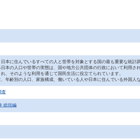
日本に住んでいるすべての人と世帯を対象とする国の最も重要な統計調
る日本の人口や世帯の実態は、国や地方公共団体の行政において利用さ
され、そのような利用を通じて国民生活に役立てられています。
、年齢別の人口、家族構成、働いている人や日本に住んでいる外国人な
調査
巻 総括編