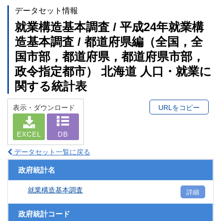
データセット情報
就業構造基本調査 / 平成24年就業構
造基本調査 / 都道府県編（全国，全
国市部，都道府県，都道府県市部，
政令指定都市） 北海道 人口・就業に
関する統計表
表示・ダウンロード
URLをコピー
EXCEL
DB
データセット一覧に戻る
政府統計名
就業構造基本調査
詳細
政府統計コード