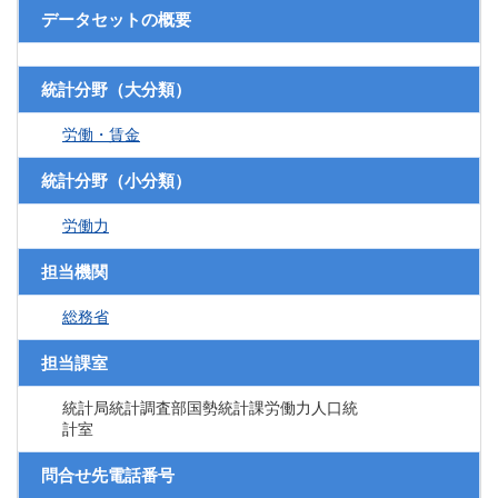
データセットの概要
統計分野（大分類）
労働・賃金
統計分野（小分類）
労働力
担当機関
総務省
担当課室
統計局統計調査部国勢統計課労働力人口統
計室
問合せ先電話番号