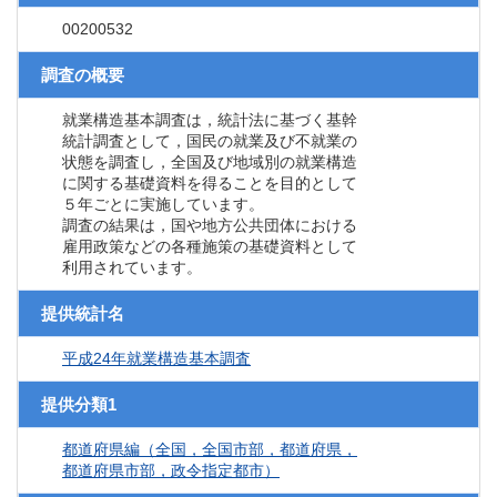
00200532
調査の概要
就業構造基本調査は，統計法に基づく基幹
統計調査として，国民の就業及び不就業の
状態を調査し，全国及び地域別の就業構造
に関する基礎資料を得ることを目的として
５年ごとに実施しています。
調査の結果は，国や地方公共団体における
雇用政策などの各種施策の基礎資料として
利用されています。
提供統計名
平成24年就業構造基本調査
提供分類1
都道府県編（全国，全国市部，都道府県，
都道府県市部，政令指定都市）