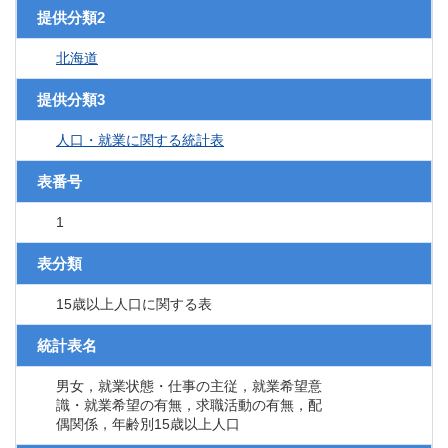
提供分類2
北海道
提供分類3
人口・就業に関する統計表
表番号
1
表分類
15歳以上人口に関する表
統計表名
男女，就業状態・仕事の主従，就業希望意
識・就業希望の有無，求職活動の有無，配
偶関係，年齢別15歳以上人口