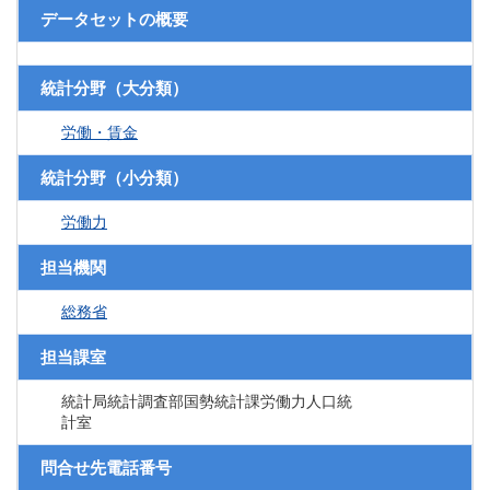
データセットの概要
統計分野（大分類）
労働・賃金
統計分野（小分類）
労働力
担当機関
総務省
担当課室
統計局統計調査部国勢統計課労働力人口統
計室
問合せ先電話番号