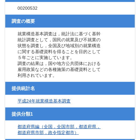
00200532
調査の概要
就業構造基本調査は，統計法に基づく基幹
統計調査として，国民の就業及び不就業の
状態を調査し，全国及び地域別の就業構造
に関する基礎資料を得ることを目的として
５年ごとに実施しています。
調査の結果は，国や地方公共団体における
雇用政策などの各種施策の基礎資料として
利用されています。
提供統計名
平成24年就業構造基本調査
提供分類1
都道府県編（全国，全国市部，都道府県，
都道府県市部，政令指定都市）