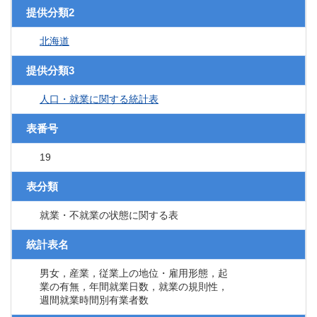
提供分類2
北海道
提供分類3
人口・就業に関する統計表
表番号
19
表分類
就業・不就業の状態に関する表
統計表名
男女，産業，従業上の地位・雇用形態，起
業の有無，年間就業日数，就業の規則性，
週間就業時間別有業者数