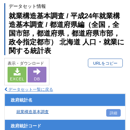
データセット情報
就業構造基本調査 / 平成24年就業構
造基本調査 / 都道府県編（全国，全
国市部，都道府県，都道府県市部，
政令指定都市） 北海道 人口・就業に
関する統計表
表示・ダウンロード
URLをコピー
EXCEL
DB
データセット一覧に戻る
政府統計名
就業構造基本調査
詳細
政府統計コード