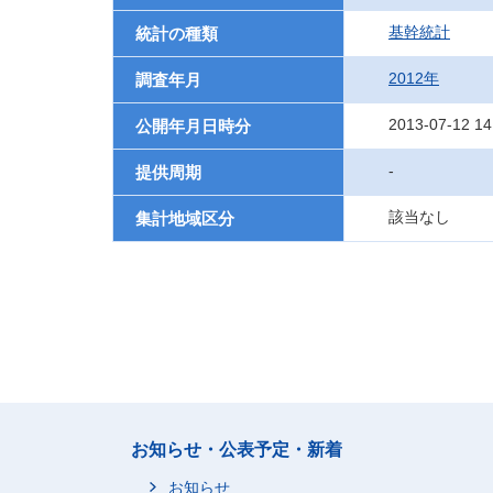
基幹統計
統計の種類
2012年
調査年月
2013-07-12 14
公開年月日時分
-
提供周期
該当なし
集計地域区分
お知らせ・公表予定・新着
お知らせ