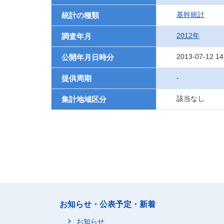
基幹統計
統計の種類
2012年
調査年月
2013-07-12 14
公開年月日時分
-
提供周期
該当なし
集計地域区分
お知らせ・公表予定・新着
お知らせ