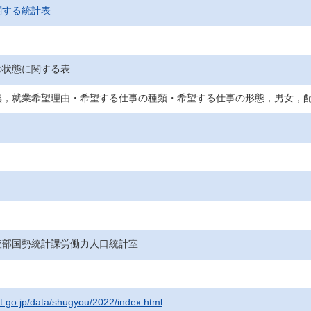
関する統計表
の状態に関する表
無，就業希望理由・希望する仕事の種類・希望する仕事の形態，男女，
査部国勢統計課労働力人口統計室
at.go.jp/data/shugyou/2022/index.html