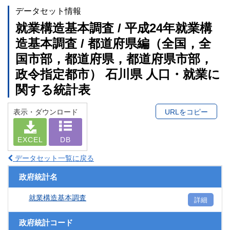
データセット情報
就業構造基本調査 / 平成24年就業構
造基本調査 / 都道府県編（全国，全
国市部，都道府県，都道府県市部，
政令指定都市） 石川県 人口・就業に
関する統計表
表示・ダウンロード
URLをコピー
EXCEL
DB
データセット一覧に戻る
政府統計名
就業構造基本調査
詳細
政府統計コード