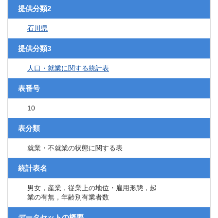
提供分類2
石川県
提供分類3
人口・就業に関する統計表
表番号
10
表分類
就業・不就業の状態に関する表
統計表名
男女，産業，従業上の地位・雇用形態，起
業の有無，年齢別有業者数
データセットの概要