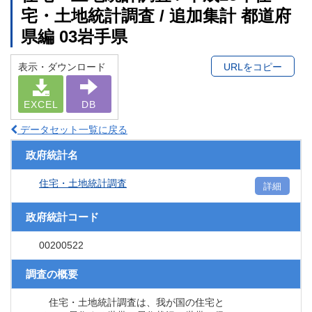
宅・土地統計調査 / 追加集計 都道府
県編 03岩手県
表示・ダウンロード
URLをコピー
EXCEL
DB
データセット一覧に戻る
政府統計名
住宅・土地統計調査
詳細
政府統計コード
00200522
調査の概要
住宅・土地統計調査は、我が国の住宅と