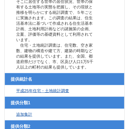
そこに居住する世帯の居住状況、世帯の保
有する土地等の実態を把握し、その現状と
推移を明らかにする統計調査で、５年ごと
に実施されます。この調査の結果は、住生
活基本法に基づいて作成される住生活基本
計画、土地利用計画などの諸施策の企画、
立案、評価等の基礎資料として利用されて
います。
住宅・土地統計調査は、住宅数、空き家
数、建物の構造や建て方、建築の時期など
の結果を提供しています。また、全国、都
道府県だけでなく、市、区及び人口1万5千
人以上の町村の結果も提供しています。
提供統計名
平成25年住宅・土地統計調査
提供分類1
追加集計
提供分類2