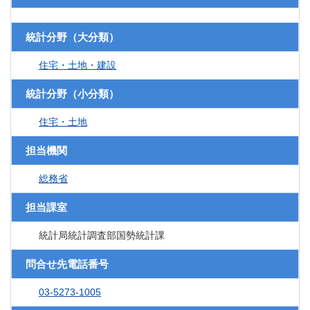
統計分野（大分類）
住宅・土地・建設
統計分野（小分類）
住宅・土地
担当機関
総務省
担当課室
統計局統計調査部国勢統計課
問合せ先電話番号
03-5273-1005