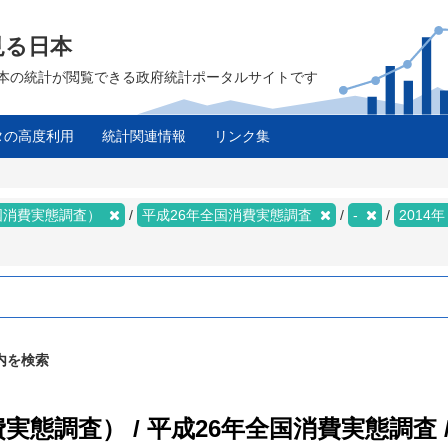
見る日本
は、日本の統計が閲覧できる政府統計ポータルサイトです
タの高度利用
統計関連情報
リンク集
国消費実態調査）
平成26年全国消費実態調査
-
2014
内を検索
態調査） / 平成26年全国消費実態調査 /