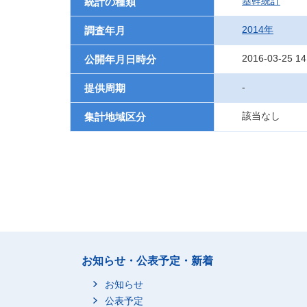
基幹統計
統計の種類
2014年
調査年月
2016-03-25 14
公開年月日時分
-
提供周期
該当なし
集計地域区分
お知らせ・公表予定・新着
お知らせ
公表予定