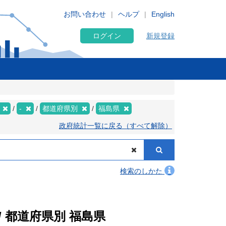
お問い合わせ
ヘルプ
English
ログイン
新規登録
年
-
都道府県別
福島県
政府統計一覧に戻る（すべて解除）
検索のしかた
 都道府県別 福島県