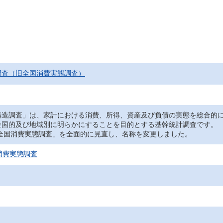
調査（旧全国消費実態調査）
造調査」は、家計における消費、所得、資産及び負債の実態を総合的に
全国的及び地域別に明らかにすることを目的とする基幹統計調査です。
「全国消費実態調査」を全面的に見直し、名称を変更しました。
消費実態調査